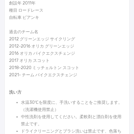
創設年 2011年
種目 ロードレース
自転車 ビアンキ
過去のチーム名
2012 グリーンエッジ サイクリング
2012-2016 オリカ グリーンエッジ
2016 オリカ バイクエクスチェンジ
2017 オリカ スコット
2018-2020 ミッチェルトン スコット
2021- チーム バイクエクスチェンジ
洗い方
水温30℃を限度に、手洗いすることをご推奨します。
（洗濯機使用禁止）
中性洗剤を使用してください。柔軟剤と漂白剤を使用
禁止です。
ドライクリーニングとブラシ洗いは禁止です、色落ち