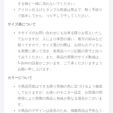
する物と一緒に洗わないでください。
アイロン仕上げとタンブル乾燥は禁止で、軽く手絞り
で脱水してから、つり干しで干してください。
サイズ表について
※サイズのお問い合わせにも出来る限りお答えいたし
ておりますが、人により体型の違い、着方の好みなど
様々ですので、サイズ選びの際は、お持ちのアイテム
を実際に測って頂き、各商品ページ記載の実寸と比べ
てみてください。また、商品の実際のサイズ数値は、
1-2cmの誤差がございます、ご了承くださいますよう
お願い申し上げます。
カラーについて
※商品写真はできる限り実物の色に近づけるよう徹底
しておりますが、お使いのモニター設定、お部屋の照
明等により実際の商品と色味が異なる場合がございま
す。
※商品のデザインは改良のため、掲載商品は予告なく