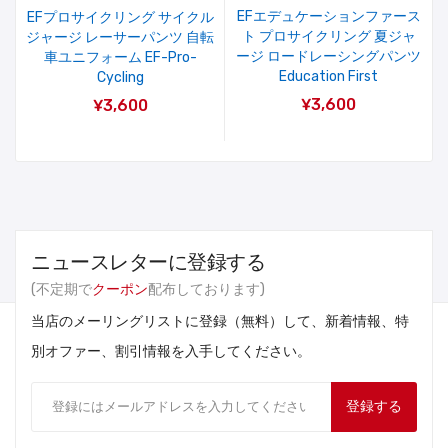
EFエデュケーションファース
EFプロサイクリング サイクル
ト プロサイクリング 夏ジャ
ジャージ レーサーパンツ 自転
ージ ロードレーシングパンツ
車ユニフォーム EF-Pro-
Education First
Cycling
¥3,600
¥3,600
ニュースレターに登録する
(不定期で
クーポン
配布しております)
当店のメーリングリストに登録（無料）して、新着情報、特
別オファー、割引情報を入手してください。
登録する