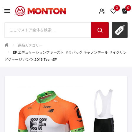
0
0
商品カテゴリー
EF エデュケーションファースト ドラパック キャノンデール サイクリン
グジャージ パンツ 2018 TeamEF