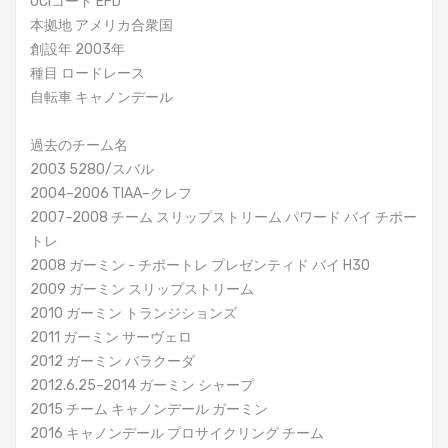
UCIコード EFD
本拠地 アメリカ合衆国
創設年 2003年
種目 ロードレース
自転車 キャノンデール
過去のチーム名
2003 5280/スバル
2004–2006 TIAA–クレフ
2007–2008 チーム スリップストリーム パワード バイ チポー
トレ
2008 ガーミン - チポートレ プレゼンティド バイ H30
2009 ガーミン スリップストリーム
2010 ガーミン トランジションズ
2011 ガーミン サーヴェロ
2012 ガーミン バラクーダ
2012.6.25–2014 ガーミン シャープ
2015 チーム キャノンデール ガーミン
2016 キャノンデール プロサイクリング チーム