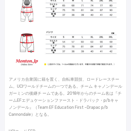
アメリカ合衆国に籍を置く、自転車競技、ロードレースチー
ム。UCIワールドチームの一つである。チーム キャノンデール
ガーミンの後継チ ームである。2018年からのチーム名は『チ
ームEFエデュケーションファースト・ドラパック・p/bキャ
ノンデール』（Team EF Education First –Drapac p/b
Cannondale）となる。