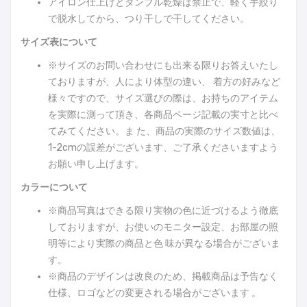
アイロン仕上げとタンブル乾燥は禁止で、軽く手絞り
で脱水してから、つり干しで干してください。
サイズ表について
※サイズのお問い合わせにも出来る限りお答えいたし
ておりますが、人により体型の違い、 着方の好みなど
様々ですので、サイズ選びの際は、お持ちのアイテム
を実際に測って頂き、各商品ページ記載の実寸と比べ
てみてください。ま た、商品の実際のサイズ数値は、
1-2cmの誤差がございます、ご了承くださいますよう
お願い申し上げます。
カラーについて
※商品写真はできる限り実物の色に近づけるよう徹底
しておりますが、お使いのモニター設定、お部屋の照
明等により実際の商品と色 味が異なる場合がございま
す。
※商品のデザインは改良のため、掲載商品は予告なく
仕様、ロゴなどの変更される場合がございます 。