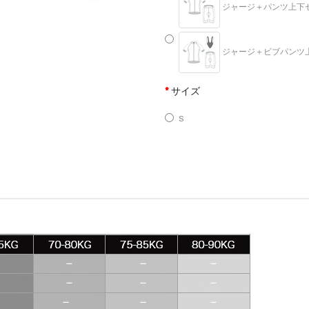
ジャージ＋パンツ上下セット
ジャージ＋ビブパンツ上下セ
サイズ
S
M
L
XL
XXL
XXXL
カスタムサイズ
数量