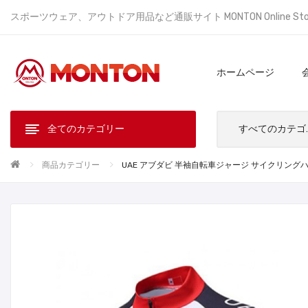
スポーツウェア、アウトドア用品など通販サイト MONTON Online St
ホームページ
全てのカテゴリー
すべ
商品カテゴリー
UAE アブダビ 半袖自転車ジャージ サイクリングハーフ