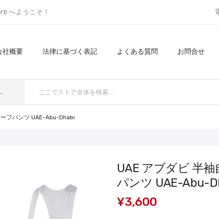
ore へようこそ！
会社概要
法律に基づく表記
よくある質問
お問合せ
てのカテゴリ
パンツ UAE-Abu-Dhabi
UAE アブダビ 
パンツ UAE-Abu-D
¥3,600