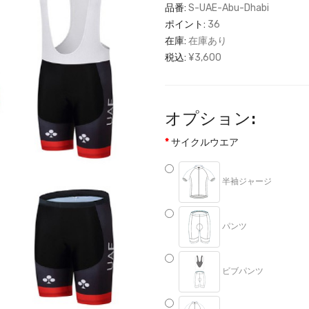
品番:
S-UAE-Abu-Dhabi
ポイント:
36
在庫:
在庫あり
税込:
¥3,600
オプション:
サイクルウエア
半袖ジャージ
パンツ
ビブパンツ