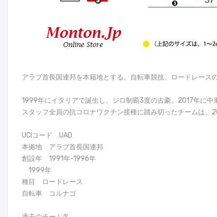
アラブ首長国連邦を本籍地とする、自転車競技、ロードレースのチ
1999年にイタリアで誕生し、ジロ制覇3度の古豪。2017年
スタッフ全員の抗コロナワクチン接種に踏み切ったチームは、2
UCIコード UAD
本拠地 アラブ首長国連邦
創設年 1991年-1996年
1999年
種目 ロードレース
自転車 コルナゴ
過去のチーム名