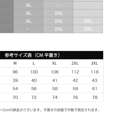
ウイッシュリストに入れる
タグ:
UAE
,
2017