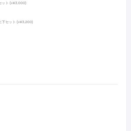
 (+¥3,000)
ット (+¥3,200)
カートに入れる