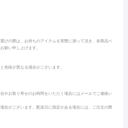
ズ選びの際は、お持ちのアイテムを実際に測って頂き、各商品ペ
うお願い申し上げます。
品と色味が異なる場合がございます。
場合やお取り寄せのお時間をいただく場合にはメールでご連絡い
る場合がございます。配送日に指定がある場合には、ご注文の際