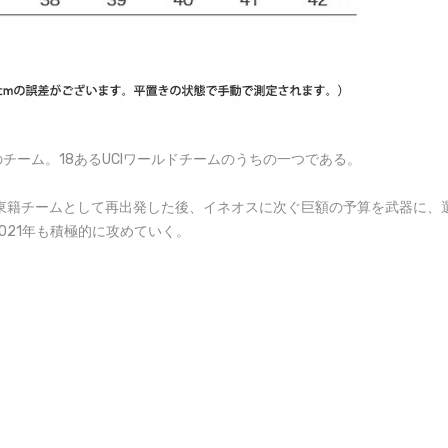
ーム。18あるUCIワールドチームのうちの一つである。
に中東籍チームとして再出発した後、イネオスに次ぐ巨額の予算を武器に
021年も積極的に攻めていく。