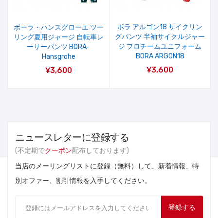
ボラ アルゴン18 サイクリン
ボーラ・ハンスグローエ ツー
グパンツ 半袖サイクルジャー
リング夏用ジャージ 自転車レ
ジ プロチームユニフォーム
ーサーパンツ BORA-
BORA ARGON18
Hansgrohe
¥3,600
¥3,600
ニュースレターに登録する
(不定期で
クーポン
配布しております)
当店のメーリングリストに登録（無料）して、新着情報、特
別オファー、割引情報を入手してください。
登録する