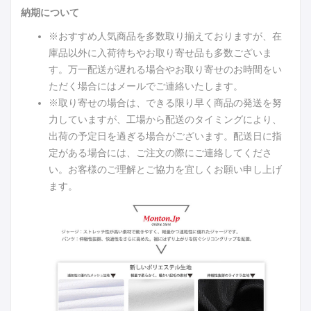
納期について
※おすすめ人気商品を多数取り揃えておりますが、在
庫品以外に入荷待ちやお取り寄せ品も多数ございま
す。万一配送が遅れる場合やお取り寄せのお時間をい
ただく場合にはメールでご連絡いたします。
※取り寄せの場合は、できる限り早く商品の発送を努
力していますが、工場から配送のタイミングにより、
出荷の予定日を過ぎる場合がございます。配送日に指
定がある場合には、ご注文の際にご連絡してくださ
い。お客様のご理解とご協力を宜しくお願い申し上げ
ます。