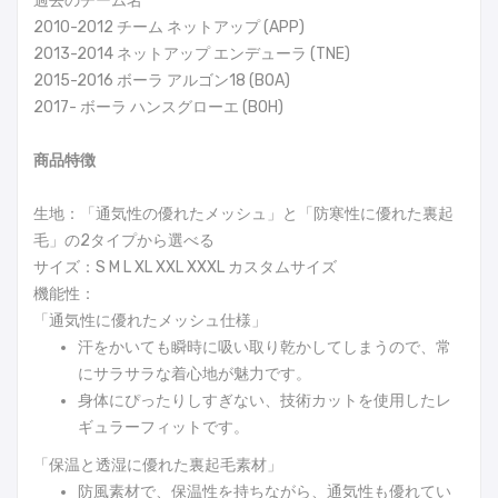
過去のチーム名
2010-2012 チーム ネットアップ (APP)
2013-2014 ネットアップ エンデューラ (TNE)
2015-2016 ボーラ アルゴン18 (BOA)
2017- ボーラ ハンスグローエ (BOH)
商品特徴
生地：「通気性の優れたメッシュ」と「防寒性に優れた裏起
毛」の2タイプから選べる
サイズ：S M L XL XXL XXXL カスタムサイズ
機能性：
「通気性に優れたメッシュ仕様」
汗をかいても瞬時に吸い取り乾かしてしまうので、常
にサラサラな着心地が魅力です。
身体にぴったりしすぎない、技術カットを使用したレ
ギュラーフィットです。
「保温と透湿に優れた裏起毛素材」
防風素材で、保温性を持ちながら、通気性も優れてい