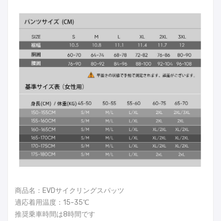
商品名：EVDサイクリングスパッツ
適応着用温度：15-35℃
推奨乗車時間は8時間です