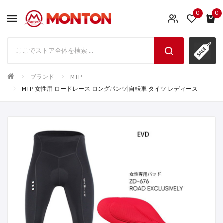
0
0
ブランド
MTP
MTP 女性用 ロードレース ロングパンツ|自転車 タイツ レディース