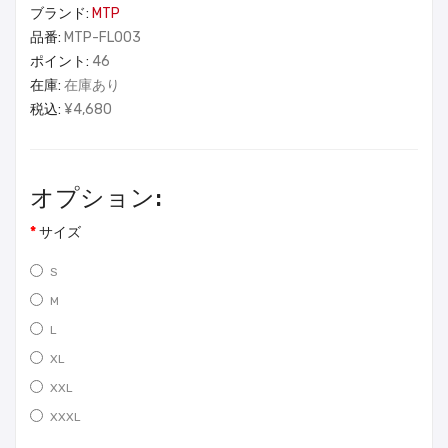
ブランド:
MTP
品番:
MTP-FL003
ポイント:
46
在庫:
在庫あり
税込:
¥4,680
オプション:
サイズ
S
M
L
XL
XXL
XXXL