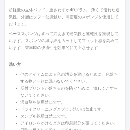
超軽量の立体パッド、重さわずか40グラム、薄くて優れた通
気性、外層はソフトな肌触り、高密度のスポンジを使用して
おります。
ベーススポンジはすべて穴あきで通気性と速乾性を実現して
います。スポンジの縁は綿をカットしてフィット感を高めて
います！乗車時の快適性を効果的に向上させます。
洗い方
他のアイテムによる色の汚染を避けるために、色落ち
する物と一緒に洗わないでください。
反射プリントが落ちるのを防ぐために、激しくこすら
ないでください。
漂白剤を使用禁止です。
ドライクリーニングとブラシ洗いは禁止です。
タンブル乾燥は禁止です。
アイロンをかけるときは印刷部分を覆ってください。