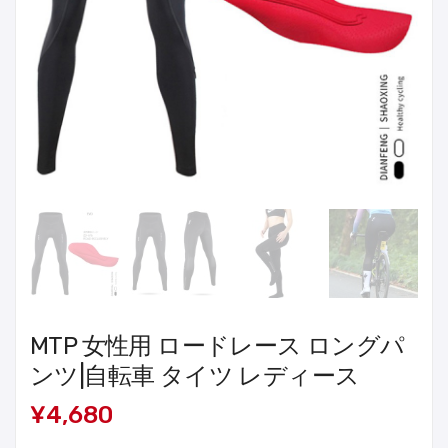
MTP 女性用 ロードレース ロングパ
ンツ|自転車 タイツ レディース
¥4,680