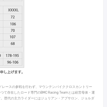
ームです。ロードレースの参戦を行わず、マウンテンバイククロスカントリー
したロード専門のBMC Racing Teamとは経営母体・運
す。歴代の主力ライダーにはジュリアン・アブサロン、ジョルダ