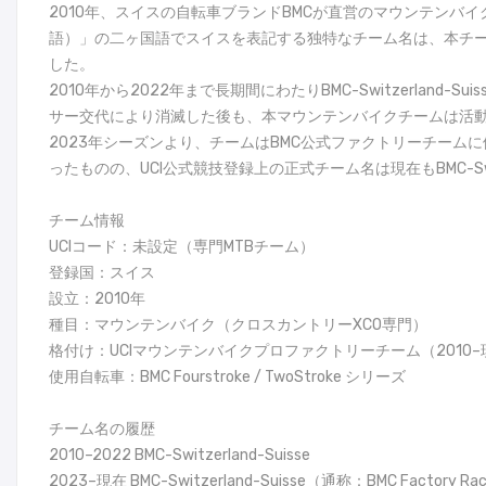
2010年、スイスの自転車ブランドBMCが直営のマウンテンバイク専門チー
語）」の二ヶ国語でスイスを表記する独特なチーム名は、本チー
した。
2010年から2022年まで長期間にわたりBMC-Switzerla
サー交代により消滅した後も、本マウンテンバイクチームは活動
2023年シーズンより、チームはBMC公式ファクトリーチームに体
ったものの、UCI公式競技登録上の正式チーム名は現在もBMC-Swi
チーム情報
UCIコード：未設定（専門MTBチーム）
登録国：スイス
設立：2010年
種目：マウンテンバイク（クロスカントリーXCO専門）
格付け：UCIマウンテンバイクプロファクトリーチーム（2010–
使用自転車：BMC Fourstroke / TwoStroke シリーズ
チーム名の履歴
2010–2022 BMC-Switzerland-Suisse
2023–現在 BMC-Switzerland-Suisse（通称：BMC Factory Ra