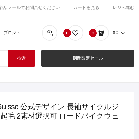
電話: メールでお問合せください
カートを見る
レジへ進む
ブログ
¥0
0
0
検索
期間限定セール
nd-Suisse 公式デザイン 長袖サイクルジ
裏起毛 2素材選択可 ロードバイクウェ