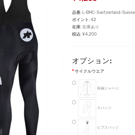
品番:
L-BMC-Switzerland-Suisse
ポイント:
42
在庫:
在庫あり
税込:
¥4,200
オプション:
サイクルウエア
長袖ジャージ
スパッツ
ビブスパッツ