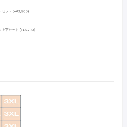
ト (+¥3,500)
セット (+¥3,700)