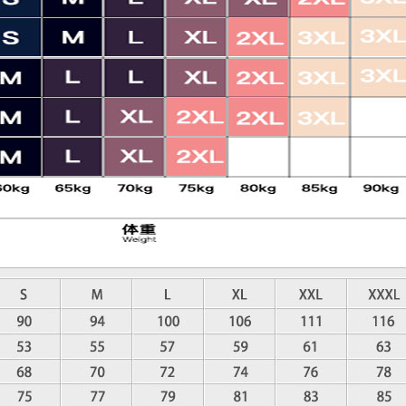
XL
XXL
XXXL
カスタムサイズ
数量
ウイッシュリストに入れる
タグ:
BMC Switzerland Suisse
,
2