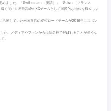
めました。「Switzerland（英語）」「Suisse（フランス
瞬く間に世界最高峰のXCチームとして国際的な地位を確立しま
同時期に活動していた米国運営のBMCロードチームが2018年にスポン
定着しました。メディアやファンからは新名称で呼ばれることが多くな
ます。