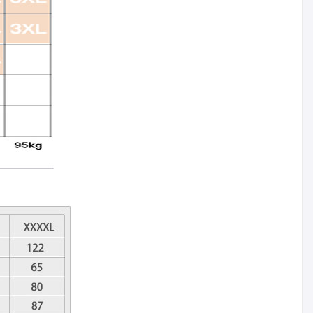
カートに入れる
比較リストに入れる
024