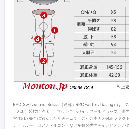
BMC-Switzerland-Suisse（通称：BMC Facto
（XCO）競技に特化し、マウンテンバイクワールドカップ、世界選
営体制が完全に独立した別チームで、スイス本国の純正ファク
ン・サルー、ロアナ・ルコントなど多数の世界チャンピオンが