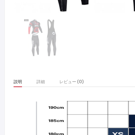
説明
詳細
レビュー (0)