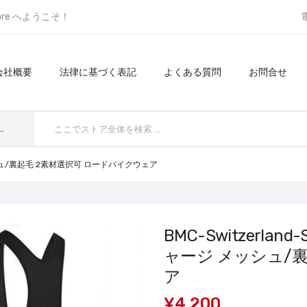
ore へようこそ！
会社概要
法律に基づく表記
よくある質問
お問合せ
てのカテゴリ
メッシュ/裏起毛 2素材選択可 ロードバイクウェア
BMC-Switzerla
ャージ メッシュ/
ア
¥4,200