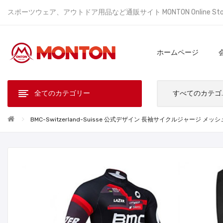
スポーツウェア、アウトドア用品など通販サイト MONTON Online St
ホームページ
全てのカテゴリー
すべ
BMC-Switzerland-Suisse 公式デザイン 長袖サイクルジャージ 