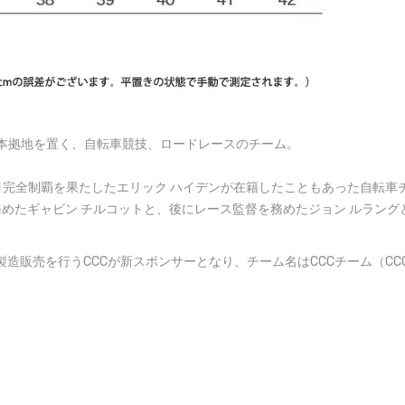
ランドに本拠地を置く、自転車競技、ロードレースのチーム。
種目完全制覇を果たしたエリック ハイデンが在籍したこともあった自転車
を務めたギャビン チルコットと、後にレース監督を務めたジョン ルラング
造販売を行うCCCが新スポンサーとなり、チーム名はCCCチーム（CCC