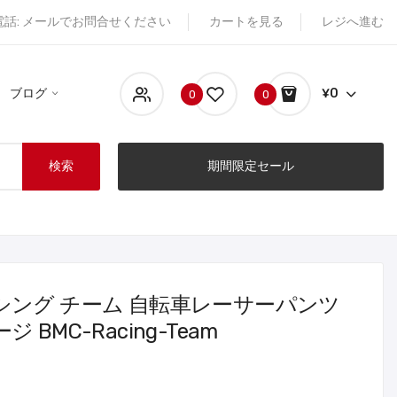
電話: メールでお問合せください
カートを見る
レジへ進む
ブログ
¥0
0
0
検索
期間限定セール
シング チーム 自転車レーサーパンツ
BMC-Racing-Team