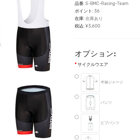
品番:
S-BMC-Racing-Team
ポイント:
36
在庫:
在庫あり
税込:
¥3,600
オプション:
サイクルウエア
半袖ジャージ
パンツ
ビブパンツ