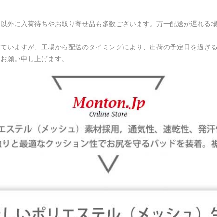
品以外に入荷待ちやお取り寄せ品も多数ございます。万一配送が遅れる
していますが、工場から配送のタイミングにより、出荷の予定日を過ぎ
くお願い申し上げます。