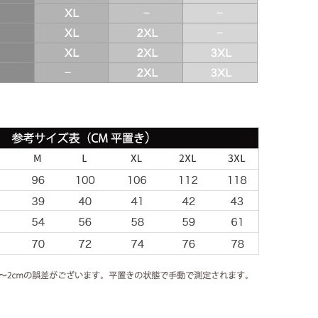
2008
サイズ
S
M
L
XL
XXL
XXXL
カスタムサイズ
数量
ウイッシュリストに入れる
タグ:
BMC
,
2018
,
2017
,
2016
,
201