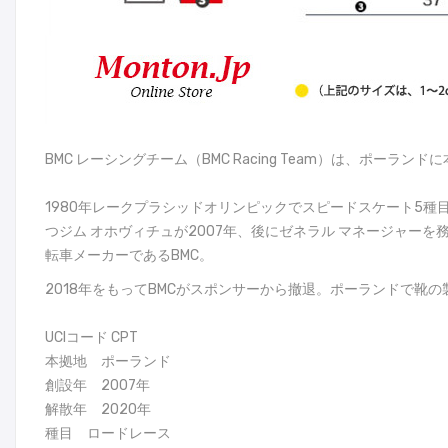
BMC レーシングチーム（BMC Racing Team）は、ポー
1980年レークプラシッドオリンピックでスピードスケート5
つジム オホヴィチュが2007年、後にゼネラル マネージャー
転車メーカーであるBMC。
2018年をもってBMCがスポンサーから撤退。ポーランドで靴の製
UCIコード CPT
本拠地 ポーランド
創設年 2007年
解散年 2020年
種目 ロードレース