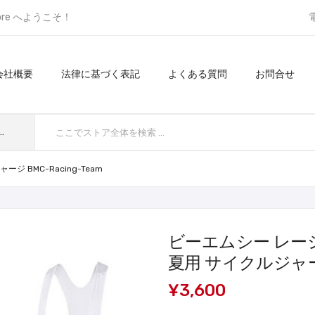
ore へようこそ！
会社概要
法律に基づく表記
よくある質問
お問合せ
てのカテゴリ
 BMC-Racing-Team
ビーエムシー レー
夏用 サイクルジャージ 
¥3,600