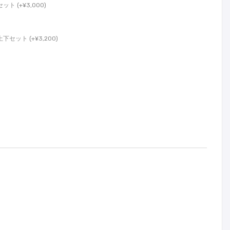
 (+¥3,000)
ット (+¥3,200)