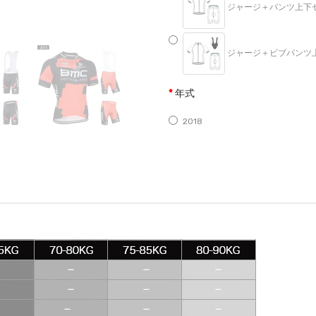
ジャージ＋パンツ上下セット
ジャージ＋ビブパンツ上下セ
年式
2018
2017
2016
2015
2014
2013
2012
2011
2010
2009