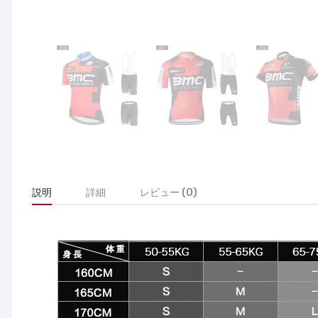
説明
詳細
レビュー (0)