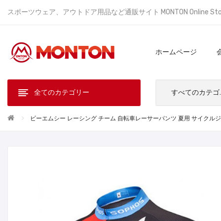
スポーツウェア、アウトドア用品など通販サイト MONTON Online St
ホームページ
全てのカテゴリー
すべ
ビーエムシー レーシング チーム 自転車レーサーパンツ 夏用 サイクルジャージ