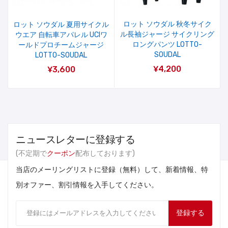
ロット ソウダル 秋冬サイク
ロット ソウダル 夏用サイクル
ル長袖ジャージ サイクリング
ウエア 自転車アパレル UCIワ
ロングパンツ LOTTO-
ールドプロチームジャージ
SOUDAL
LOTTO-SOUDAL
¥4,200
¥3,600
ニュースレターに登録する
(不定期で
クーポン
配布しております)
当店のメーリングリストに登録（無料）して、新着情報、特
別オファー、割引情報を入手してください。
登録する