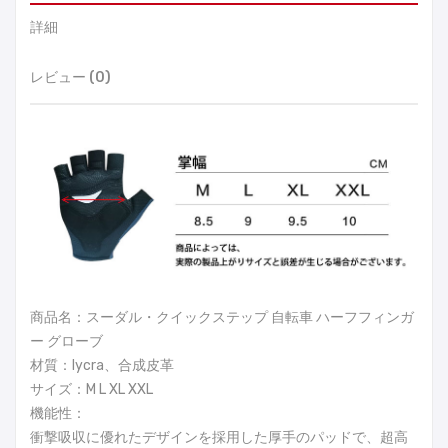
詳細
レビュー (0)
商品名：スーダル・クイックステップ 自転車 ハーフフィンガ
ー グローブ
材質：lycra、合成皮革
サイズ：M L XL XXL
機能性：
衝撃吸収に優れたデザインを採用した厚手のパッドで、超高