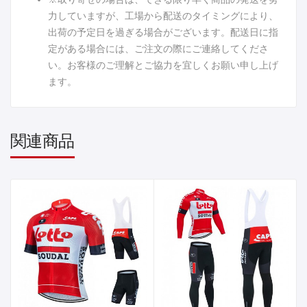
力していますが、工場から配送のタイミングにより、
出荷の予定日を過ぎる場合がございます。配送日に指
定がある場合には、ご注文の際にご連絡してくださ
い。お客様のご理解とご協力を宜しくお願い申し上げ
ます。
関連商品