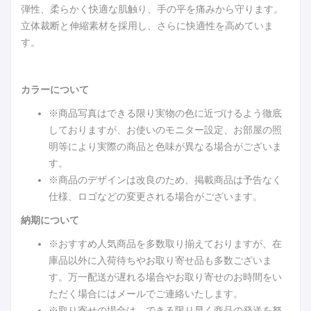
弾性、柔らかく快適な肌触り、手の平を痛みから守ります。
立体裁断と伸縮素材を採用し、さらに快適性を高めていま
す。
カラーについて
※商品写真はできる限り実物の色に近づけるよう徹底
しておりますが、お使いのモニター設定、お部屋の照
明等により実際の商品と色味が異なる場合がございま
す。
※商品のデザインは改良のため、掲載商品は予告なく
仕様、ロゴなどの変更される場合がございます。
納期について
※おすすめ人気商品を多数取り揃えておりますが、在
庫品以外に入荷待ちやお取り寄せ品も多数ございま
す。万一配送が遅れる場合やお取り寄せのお時間をい
ただく場合にはメールでご連絡いたします。
※取り寄せの場合は、できる限り早く商品の発送を努