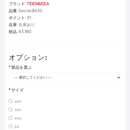
ブランド:
TIDEN&IDEA
品番:
Soccer8630
ポイント:
31
在庫:
在庫あり
税込:
¥3,180
オプション:
製品を選ぶ
サイズ
4XS
3XS
XXS
XS