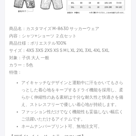
商品名：カスタマイズ M-8630 サッカーウェア
内容：シャツ+ショーツ ２点セット
商品仕様：ポリエステル100%
サイズ：4XS 3XS 2XS XS S M L XL 2XL 3XL 4XL 5XL
対象：子供 大人 一般
カラー：5色
特徴：
アイキャッチなデザインと運動中に汗をかいてもさら
っとした着心地をキープするドライ機能を採用し、柔
らかく伸縮性のある素材は十分な耐久性と快適さを備
え、ストレスフリーで優しい着心地が持続します。
ファッション性だけでなく機能性も妥協しない幅広く
ご活躍いただけるアイテムです。
ネームナンバープリント可、無地注文可。