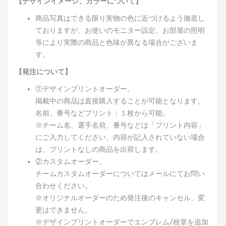
【デザインイメージ、カラーについて】
商品写真はできる限り実物の色に近づけるよう徹底し
ておりますが、お使いのモニター設定、お部屋の照明
等により実際の商品と色味が異なる場合がございま
す。
【発注について】
①デザインプリントオーダー。
掲載中の商品は直接購入することが可能となります。
名前、番号などプリント：１枚から可能。
※チーム名、選手名前、番号などは「プリント内容」
にご入力してください、内容が記入されていない場合
は、プリントなしの商品を出荷します。
②カスタムオーダー。
チームカスタムオーダーについてはメールにてお問い
合わせください。
※オリジナルオーダーのため発注後のキャンセル、変
更はできません。
※デザインプリントオーダーでエンブレム/校章を追加