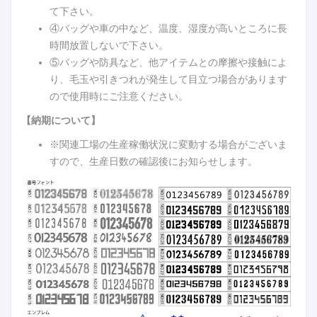
て下さい。
④バッグや車の中など、温度、湿度が高いところに長
時間放置しないで下さい。
⑤バッグや防具など、他アイテムとの摩擦や接触によ
り、毛玉や引きつれが発生して目立つ場合があります
ので使用時にご注意ください。
【納期について】
※関連工場の生産稼働状況に変動する場合がございま
すので、生産日数の確認後にお知らせします。