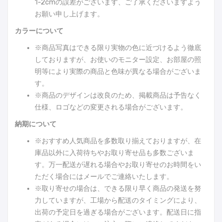
1-2cmの誤差がございます、ご了承くださいますよう
お願い申し上げます。
カラーについて
※商品写真はできる限り実物の色に近づけるよう徹底
しておりますが、お使いのモニター設定、お部屋の照
明等により実際の商品と色味が異なる場合がございま
す。
※商品のデザインは改良のため、掲載商品は予告なく
仕様、ロゴなどの変更される場合がございます。
納期について
※おすすめ人気商品を多数取り揃えておりますが、在
庫品以外に入荷待ちやお取り寄せ品も多数ございま
す。万一配送が遅れる場合やお取り寄せのお時間をい
ただく場合にはメールでご連絡いたします。
※取り寄せの場合は、できる限り早く商品の発送を努
力していますが、工場から配送のタイミングにより、
出荷の予定日を過ぎる場合がございます。配送日に指