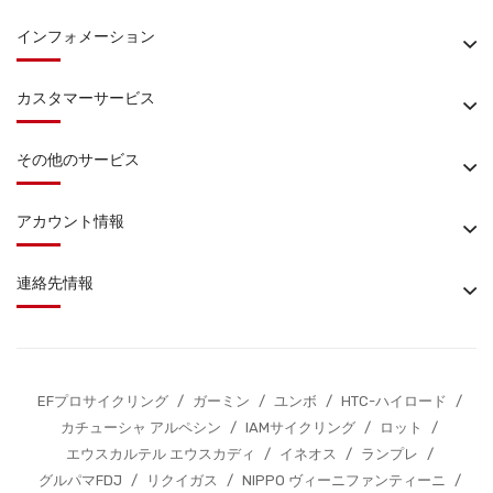
インフォメーション
カスタマーサービス
その他のサービス
アカウント情報
連絡先情報
EFプロサイクリング
/
ガーミン
/
ユンボ
/
HTC-ハイロード
/
カチューシャ アルペシン
/
IAMサイクリング
/
ロット
/
エウスカルテル エウスカディ
/
イネオス
/
ランプレ
/
グルパマFDJ
/
リクイガス
/
NIPPO ヴィーニファンティーニ
/