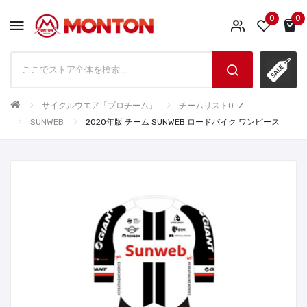
0
0
サイクルウエア「プロチーム」
チームリストO~Z
SUNWEB
2020年版 チーム SUNWEB ロードバイク ワンピース