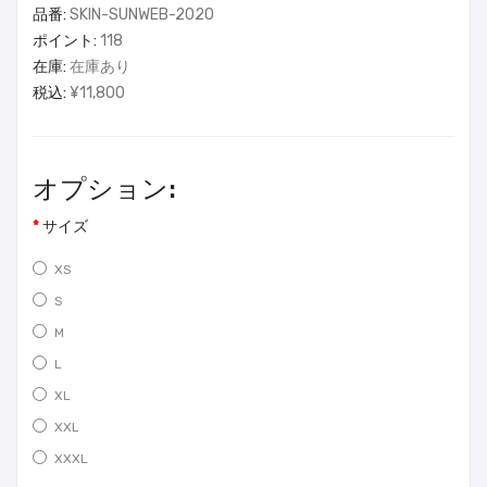
品番:
SKIN-SUNWEB-2020
ポイント:
118
在庫:
在庫あり
税込:
¥11,800
オプション:
サイズ
XS
S
M
L
XL
XXL
XXXL