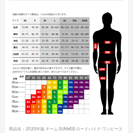
商品名：2020年版 チーム SUNWEB ロードバイク ワンピース