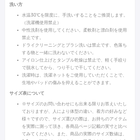
洗い方
水温30℃を限度に、手洗いすることをご推奨します。
（洗濯機使用禁止）
中性洗剤を使用してください。柔軟剤と漂白剤を使用
禁止です。
ドライクリーニングとブラシ洗いは禁止です、色落ち
する物と一緒に洗わないでください。
アイロン仕上げとタンブル乾燥は禁止で、軽く手絞り
で脱水してから、つり干しで干してください。
洗濯時は、洗濯ネットをご使用していただくことで、
生地やパッドの傷みを抑えることができます。
サイズ表について
※サイズのお問い合わせにも出来る限りお答えいたし
ておりますが、人により体型の違い、着方の好みなど
様々ですので、サイズ選びの際は、お持ちのアイテム
を実際に測って頂き、各商品ページ記載の実寸と比べ
てみてください。また、商品の実際のサイズ数値は、