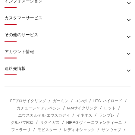
インフォメーション
カスタマーサービス
その他のサービス
アカウント情報
連絡先情報
EFプロサイクリング
/
ガーミン
/
ユンボ
/
HTC-ハイロード
/
カチューシャ アルペシン
/
IAMサイクリング
/
ロット
/
エウスカルテル エウスカディ
/
イネオス
/
ランプレ
/
グルパマFDJ
/
リクイガス
/
NIPPO ヴィーニファンティーニ
/
フェラーリ
/
モビスター
/
レディオシャック
/
サンウェブ
/