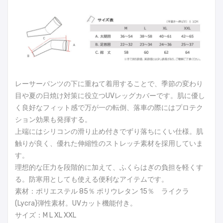
レーサーパンツの下に重ねて着用することで、季節の変わり
目や夏の日焼け対策に役立つUVレッグカバーです。肌に優し
く良好なフィット感で万が一の転倒、落車の際にはプロテク
ション効果も発揮する。
上端にはシリコンの滑り止め付きでずり落ちにくい仕様。肌
触りが良く、優れた伸縮性のストレッチ素材を採用していま
す。
理想的な圧力を段階的に加えて、ふくらはぎの負担を軽くす
る。防寒用としても使える便利なアイテムです。
素材：ポリエステル 85％ ポリウレタン 15％ ライクラ
(Lycra)弾性素材。UVカット機能付き。
サイズ：M L XL XXL