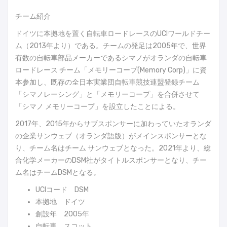
チーム紹介
ドイツに本拠地を置く自転車ロードレースのUCIワールドチー
ム（2013年より）である。チームの発足は2005年で、世界
有数の自転車部品メーカーであるシマノがオランダの自転車
ロードレース チーム「メモリーコープ(Memory Corp)」に資
本参加し、既存の全日本実業団自転車競技連盟登録チーム
「シマノレーシング」と「メモリーコープ」を合併させて
「シマノ メモリーコープ」を設立したことによる。
2017年、2015年からサブスポンサーに加わっていたオランダ
の企業サンウェブ（オランダ語版）がメインスポンサーとな
り、チーム名はチーム サンウェブとなった。2021年より、総
合化学メーカーのDSM社がタイトルスポンサーとなり、チー
ム名はチームDSMとなる。
UCIコード DSM
本拠地 ドイツ
創設年 2005年
自転車 スコット