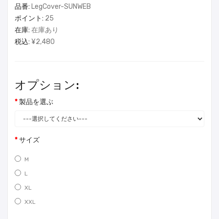
品番:
LegCover-SUNWEB
ポイント:
25
在庫:
在庫あり
税込:
¥2,480
オプション:
製品を選ぶ
サイズ
M
L
XL
XXL