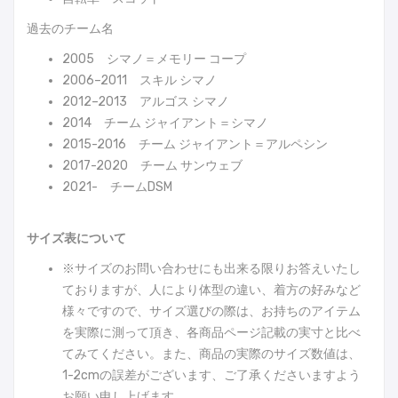
過去のチーム名
2005 シマノ＝メモリー コープ
2006–2011 スキル シマノ
2012–2013 アルゴス シマノ
2014 チーム ジャイアント＝シマノ
2015-2016 チーム ジャイアント＝アルペシン
2017-2020 チーム サンウェブ
2021- チームDSM
サイズ表について
※サイズのお問い合わせにも出来る限りお答えいたし
ておりますが、人により体型の違い、着方の好みなど
様々ですので、サイズ選びの際は、お持ちのアイテム
を実際に測って頂き、各商品ページ記載の実寸と比べ
てみてください。また、商品の実際のサイズ数値は、
1-2cmの誤差がございます、ご了承くださいますよう
お願い申し上げます。