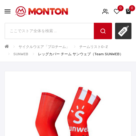
0
0
サイクルウエア「プロチーム」
チームリストO~Z
SUNWEB
レッグカバー チーム サンウェブ（team SUNWEB）