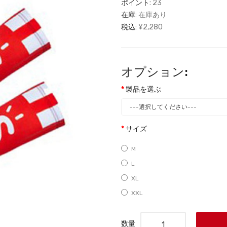
ポイント:
23
在庫:
在庫あり
税込:
¥2,280
オプション:
製品を選ぶ
サイズ
M
L
XL
XXL
数量