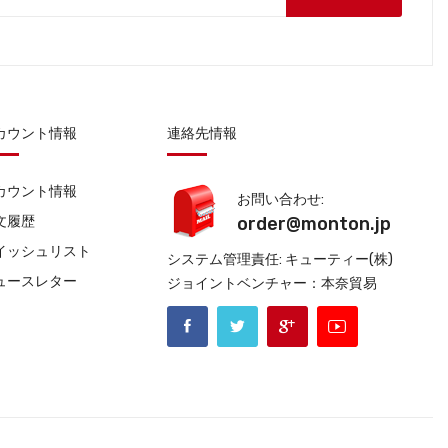
カウント情報
連絡先情報
カウント情報
お問い合わせ:
文履歴
order@monton.jp
イッシュリスト
システム管理責任: キューティー(株)
ュースレター
ジョイントベンチャー：本奈貿易