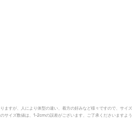
おりますが、人により体型の違い、着方の好みなど様々ですので、サイ
のサイズ数値は、1-2cmの誤差がございます、ご了承くださいますよ