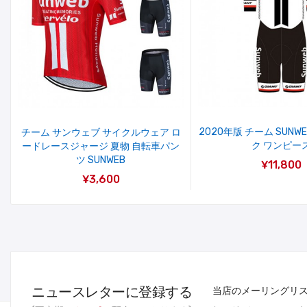
2020年版 チーム SUNW
チーム サンウェブ サイクルウェア ロ
ク ワンピー
ードレースジャージ 夏物 自転車パン
ツ SUNWEB
¥11,800
¥3,600
ニュースレターに登録する
当店のメーリングリ