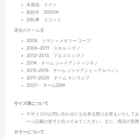
本拠地 ドイツ
創設年 2005年
自転車 スコット
過去のチーム名
2005 シマノ＝メモリー コープ
2006–2011 スキル シマノ
2012–2013 アルゴス シマノ
2014 チーム ジャイアント＝シマノ
2015-2016 チーム ジャイアント＝アルペシン
2017-2020 チーム サンウェブ
2021- チームDSM
サイズ表について
※サイズのお問い合わせにも出来る限りお答えいたして
ージ記載の実寸と比べてみてください。また、商品の実際
カラーについて