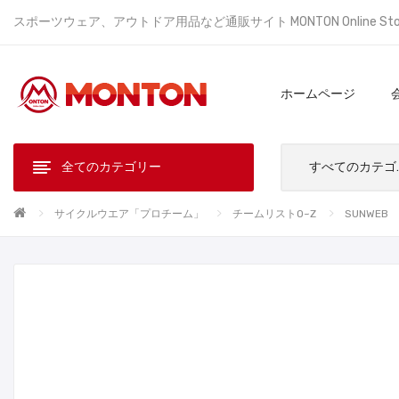
スポーツウェア、アウトドア用品など通販サイト MONTON Online St
ホームページ
全てのカテゴリー
すべ
サイクルウエア「プロチーム」
チームリストO~Z
SUNWEB