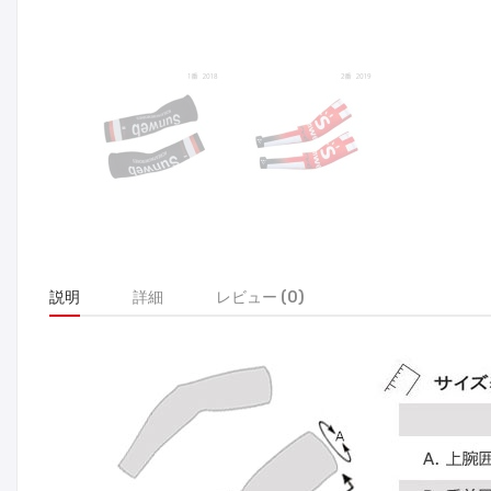
説明
詳細
レビュー (0)