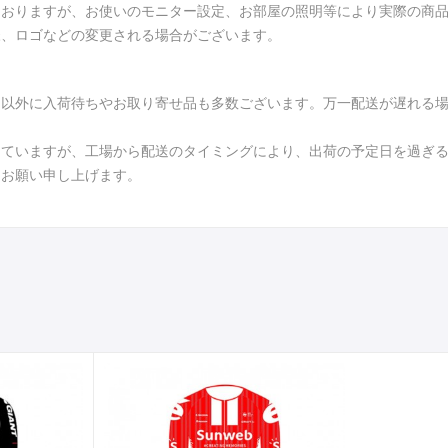
ておりますが、お使いのモニター設定、お部屋の照明等により実際の商
様、ロゴなどの変更される場合がございます。
品以外に入荷待ちやお取り寄せ品も多数ございます。万一配送が遅れる
していますが、工場から配送のタイミングにより、出荷の予定日を過ぎ
くお願い申し上げます。