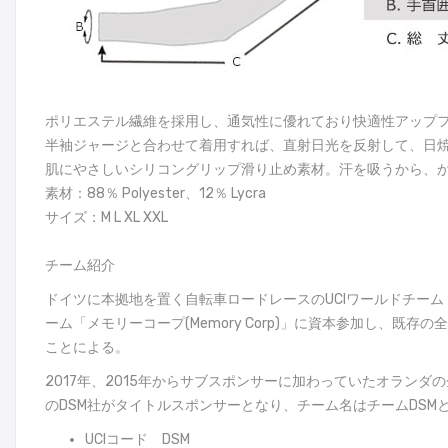
ポリエステル繊維を採用し、通気性に優れており快適性アップ
半袖ジャージと合わせて着用すれば、直射日光を反射して、日
肌にやさしいシリコングリップ滑り止め素材。汗を吸うから、
素材：88％ Polyester、12％ Lycra
サイズ：M L XL XXL
チーム紹介
ドイツに本拠地を置く自転車ロードレースのUCIワールドチーム
ーム「メモリーコープ(Memory Corp)」に資本参加し、
ことによる。
2017年、2015年からサブスポンサーに加わっていたオラン
のDSM社がタイトルスポンサーとなり、チーム名はチームDSM
UCIコード DSM