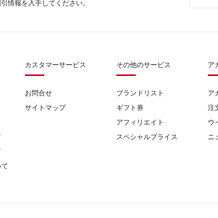
割引情報を入手してください。
カスタマーサービス
その他のサービス
ア
お問合せ
ブランドリスト
ア
サイトマップ
ギフト券
注
アフィリエイト
ウ
て
スペシャルプライス
ニ
て
いて