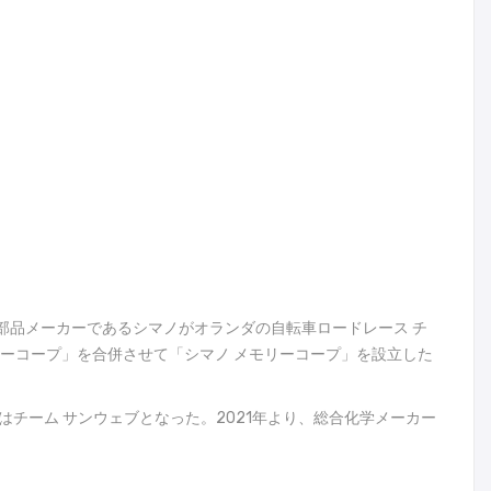
車部品メーカーであるシマノがオランダの自転車ロードレース チ
モリーコープ」を合併させて「シマノ メモリーコープ」を設立した
はチーム サンウェブとなった。2021年より、総合化学メーカー