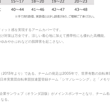
フィット感を実現するアームカバーです。
焼け対策は万全です。涼しい着心地に加えて携帯性にも優れた高機能。
かゆみやかぶれなどの肌障害を起こさない。
（2013年より）である。チームの発足は2005年で、世界有数の自転
既存の全日本実業団自転車競技連盟登録チーム「シマノレーシング」と「メ
ダの企業サンウェブ（オランダ語版）がメインスポンサーとなり、チーム名
となる。