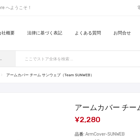
ore へようこそ！
会社概要
法律に基づく表記
よくある質問
お問合せ
てのカテゴリ
アームカバー チーム サンウェブ（team SUNWEB）
アームカバー チーム 
¥2,280
品番:
ArmCover-SUNWEB