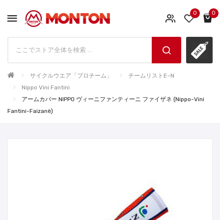
0
0
サイクルウエア「プロチーム」
チームリストE~N
Nippo Vini Fantini
アームカバー NIPPO ヴィーニファンティーニ ファイザネ (Nippo-Vini
Fantini-Faizanè)