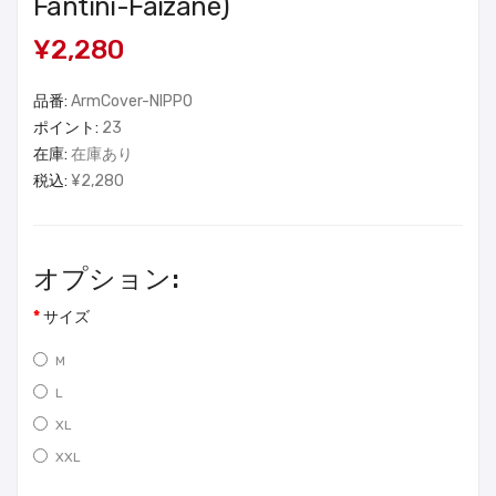
Fantini-Faizanè)
¥2,280
品番:
ArmCover-NIPPO
ポイント:
23
在庫:
在庫あり
税込:
¥2,280
オプション:
サイズ
M
L
XL
XXL