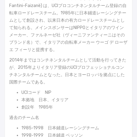
Fantini-Faizanè) は、UCIプロコンチネンタルチーム登録の自
転車ロードレースチーム。1985年に日本鋪道レーシングチー
ムとして創設され、以来日本の有力ロードレースチームとし
て知られる。メインスポンサーはNIPPOとイタリアのワイン
メーカー、ファルネーゼ社（ヴィーニファンティーニはその
ブランド名）で、イタリアの自転車メーカー ウーゴ デ ローザ
エ フィーリと提携する。
2014年まではコンチネンタルチームとして活動を行ってきた
が、2015年よりイタリア登録のUCIプロフェッショナルコン
チネンタルチームとなった。日本とヨーロッパを拠点にした
国際チームである。
UCIコード NIP
本拠地 日本、イタリア
創設年 1985年
過去のチーム名
1985-1998 日本鋪道レーシングチーム
1998-1999 日本鋪道 ベッソン