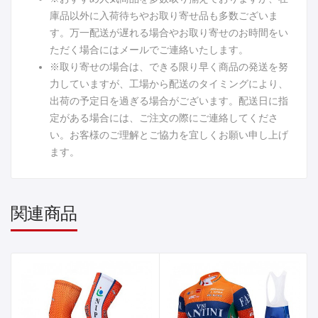
庫品以外に入荷待ちやお取り寄せ品も多数ございま
す。万一配送が遅れる場合やお取り寄せのお時間をい
ただく場合にはメールでご連絡いたします。
※取り寄せの場合は、できる限り早く商品の発送を努
力していますが、工場から配送のタイミングにより、
出荷の予定日を過ぎる場合がございます。配送日に指
定がある場合には、ご注文の際にご連絡してくださ
い。お客様のご理解とご協力を宜しくお願い申し上げ
ます。
関連商品