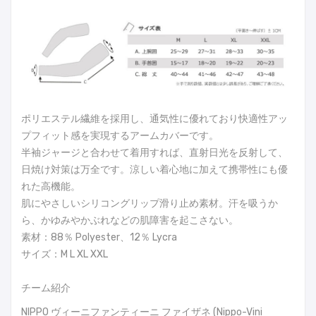
ポリエステル繊維を採用し、通気性に優れており快適性アッ
プフィット感を実現するアームカバーです。
半袖ジャージと合わせて着用すれば、直射日光を反射して、
日焼け対策は万全です。涼しい着心地に加えて携帯性にも優
れた高機能。
肌にやさしいシリコングリップ滑り止め素材。汗を吸うか
ら、かゆみやかぶれなどの肌障害を起こさない。
素材：88％ Polyester、12％ Lycra
サイズ：M L XL XXL
チーム紹介
NIPPO ヴィーニファンティーニ ファイザネ (Nippo-Vini