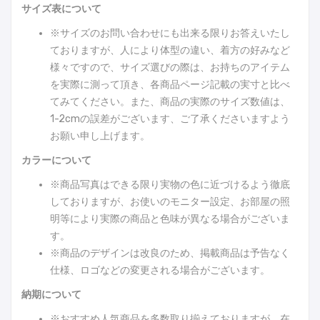
サイズ表について
※サイズのお問い合わせにも出来る限りお答えいたし
ておりますが、人により体型の違い、着方の好みなど
様々ですので、サイズ選びの際は、お持ちのアイテム
を実際に測って頂き、各商品ページ記載の実寸と比べ
てみてください。また、商品の実際のサイズ数値は、
1-2cmの誤差がございます、ご了承くださいますよう
お願い申し上げます。
カラーについて
※商品写真はできる限り実物の色に近づけるよう徹底
しておりますが、お使いのモニター設定、お部屋の照
明等により実際の商品と色味が異なる場合がございま
す。
※商品のデザインは改良のため、掲載商品は予告なく
仕様、ロゴなどの変更される場合がございます。
納期について
※おすすめ人気商品を多数取り揃えておりますが、在