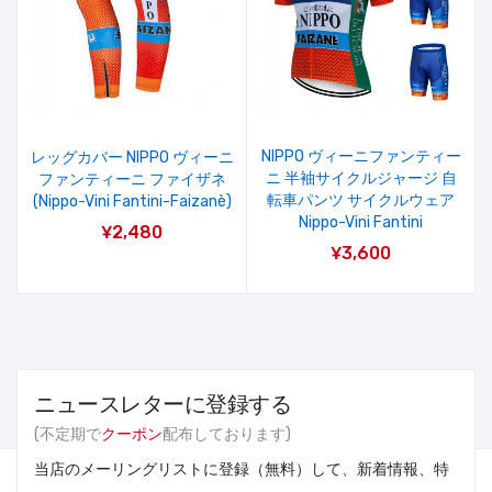
NIPPO ヴィーニファンティー
レッグカバー NIPPO ヴィーニ
ニ 半袖サイクルジャージ 自
ファンティーニ ファイザネ
転車パンツ サイクルウェア
(Nippo-Vini Fantini-Faizanè)
Nippo-Vini Fantini
¥2,480
¥3,600
ニュースレターに登録する
(不定期で
クーポン
配布しております)
当店のメーリングリストに登録（無料）して、新着情報、特