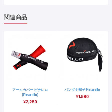
関連商品
バンダナ帽子 Pinarello
アームカバー ピナレロ
(Pinarello)
¥1,580
¥2,280