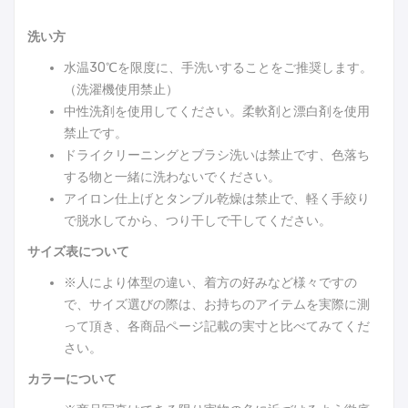
洗い方
水温30℃を限度に、手洗いすることをご推奨します。
（洗濯機使用禁止）
中性洗剤を使用してください。柔軟剤と漂白剤を使用
禁止です。
ドライクリーニングとブラシ洗いは禁止です、色落ち
する物と一緒に洗わないでください。
アイロン仕上げとタンブル乾燥は禁止で、軽く手絞り
で脱水してから、つり干しで干してください。
サイズ表について
※人により体型の違い、着方の好みなど様々ですの
で、サイズ選びの際は、お持ちのアイテムを実際に測
って頂き、各商品ページ記載の実寸と比べてみてくだ
さい。
カラーについて