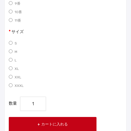
9番
10番
11番
サイズ
S
M
L
XL
XXL
XXXL
数量
カートに入れる