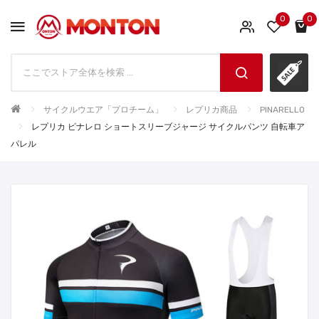
0
0
サイクルウエア「プロチーム」
レプリカ商品
PINARELLO
レプリカ ピナレロ ショートスリーブジャージ サイクルパンツ 自転車ア
パレル