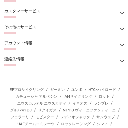
カスタマーサービス
その他のサービス
アカウント情報
連絡先情報
EFプロサイクリング
/
ガーミン
/
ユンボ
/
HTC-ハイロード
/
カチューシャ アルペシン
/
IAMサイクリング
/
ロット
/
エウスカルテル エウスカディ
/
イネオス
/
ランプレ
/
グルパマFDJ
/
リクイガス
/
NIPPO ヴィーニファンティーニ
/
フェラーリ
/
モビスター
/
レディオシャック
/
サンウェブ
/
UAEチームエミレーツ
/
ロックレーシング
/
シマノ
/