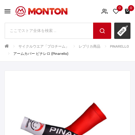
0
0
サイクルウエア「プロチーム」
レプリカ商品
PINARELLO
アームカバー ピナレロ (Pinarello)