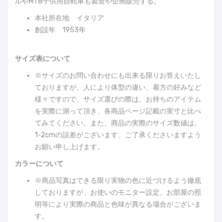
ルやMTB子供用自転車も製造や企画販売する。
本社所在地 イタリア
創設年 1953年
サイズ表について
※サイズのお問い合わせにも出来る限りお答えいたし
ておりますが、人により体型の違い、着方の好みなど
様々ですので、サイズ選びの際は、お持ちのアイテム
を実際に測って頂き、各商品ページ記載の実寸と比べ
てみてください。また、商品の実際のサイズ数値は、
1-2cmの誤差がございます、ご了承くださいますよう
お願い申し上げます。
カラーについて
※商品写真はできる限り実物の色に近づけるよう徹底
しておりますが、お使いのモニター設定、お部屋の照
明等により実際の商品と色味が異なる場合がございま
す。