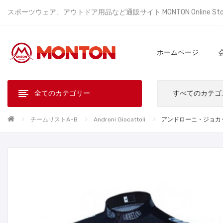
スポーツウェア、アウトドア用品など通販サイト MONTON Online St
ホームページ
全てのカテゴリー
すべ
チームリストA~B
Androni Giocattoli
アンドローニ・ジョカットー