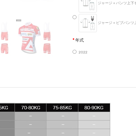
ジャージ＋パンツ上下セット
ジャージ＋ビブパンツ上下セ
年式
2022
2021
2020
2019
2018
サイズ
S
M
L