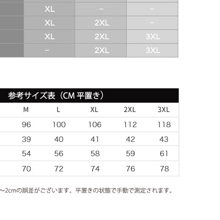
XL
XXL
XXXL
カスタムサイズ
数量
ウイッシュリストに入れる
タグ:
ANDRONI
,
2022
,
2021
,
202