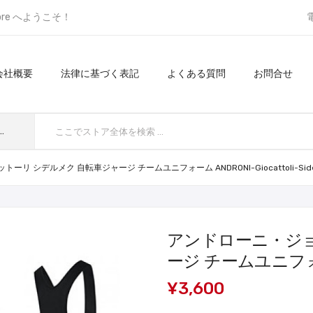
ore へようこそ！
会社概要
法律に基づく表記
よくある質問
お問合せ
てのカテゴリ
リ シデルメク 自転車ジャージ チームユニフォーム ANDRONI-Giocattoli-Side
アンドローニ・ジョ
ージ チームユニフォーム 
¥3,600