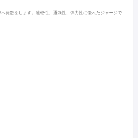
て外部へ発散をします。速乾性、通気性、弾力性に優れたジャージで