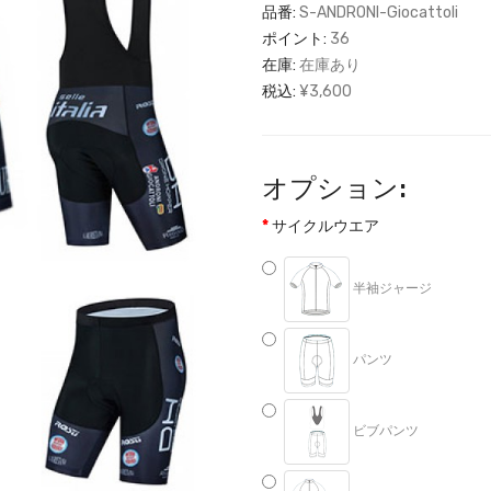
品番:
S-ANDRONI-Giocattoli
ポイント:
36
在庫:
在庫あり
税込:
¥3,600
オプション:
サイクルウエア
半袖ジャージ
パンツ
ビブパンツ