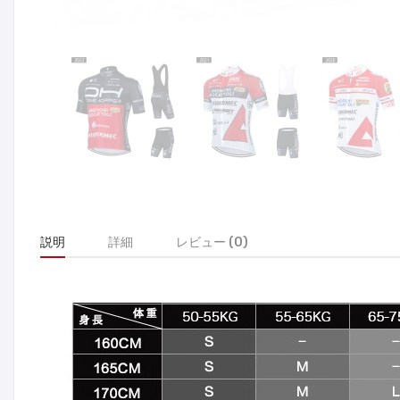
説明
詳細
レビュー (0)