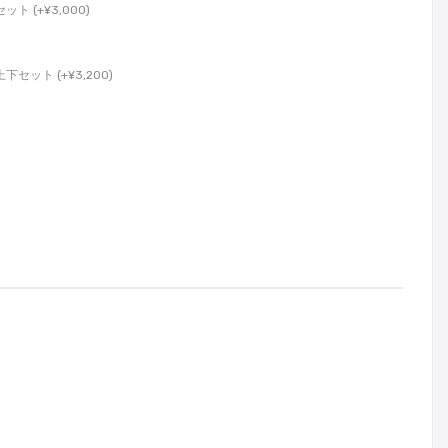
 (+¥3,000)
ット (+¥3,200)