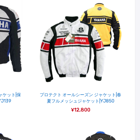
ャケット|保
プロテクト オールシーズン ジャケット|春
J139
夏フルメッシュジャケット|YJ850
¥12,800