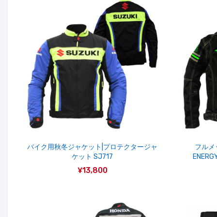
バイク用秋冬ジャケット|プロテクタージャ
フルメッ
ケット SJ717
ENER
¥13,800