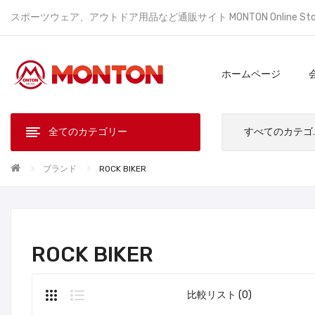
スポーツウェア、アウトドア用品など通販サイト MONTON Online St
ホームページ
全てのカテゴリー
すべ
ブランド
ROCK BIKER
ROCK BIKER
比較リスト (0)