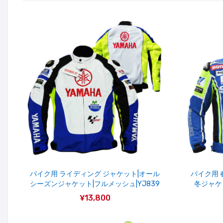
バイク用 ライディング ジャケット|オール
バイク用 
シーズンジャケット|フルメッシュ|YJ839
冬ジャケッ
¥13,800