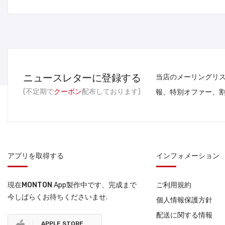
ニュースレターに登録する
当店のメーリングリ
(不定期で
クーポン
配布しております)
報、特別オファー、
アプリを取得する
インフォメーション
現在
MONTON
App製作中です、完成まで
ご利用規約
今しばらくお待ちくださいませ.
個人情報保護方針
配送に関する情報
APPLE STORE