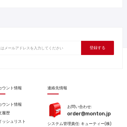
登録する
カウント情報
連絡先情報
カウント情報
お問い合わせ:
文履歴
order@monton.jp
イッシュリスト
システム管理責任: キューティー(株)