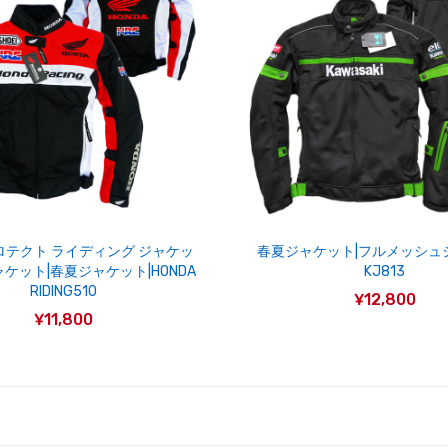
ロテクト ライディング ジャケッ
春夏ジャケット|フルメッシュ
ャケット|春夏ジャケット|HONDA
KJ813
RIDING510
¥12,800
¥11,800