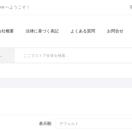
ore へようこそ！
会社概要
法律に基づく表記
よくある質問
お問合せ
てのカテゴリ
表示順: