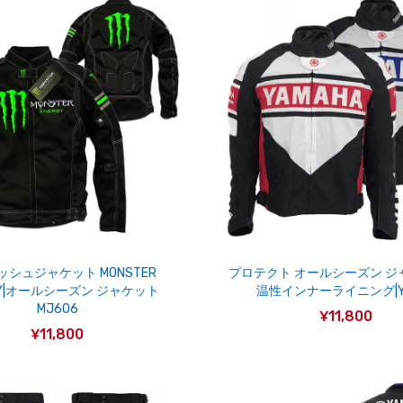
シュジャケット MONSTER
プロテクト オールシーズン ジ
GY|オールシーズン ジャケット
温性インナーライニング|Y
MJ606
¥11,800
¥11,800