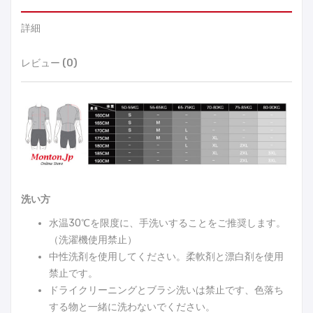
詳細
レビュー (0)
洗い方
水温30℃を限度に、手洗いすることをご推奨します。
（洗濯機使用禁止）
中性洗剤を使用してください。柔軟剤と漂白剤を使用
禁止です。
ドライクリーニングとブラシ洗いは禁止です、色落ち
する物と一緒に洗わないでください。