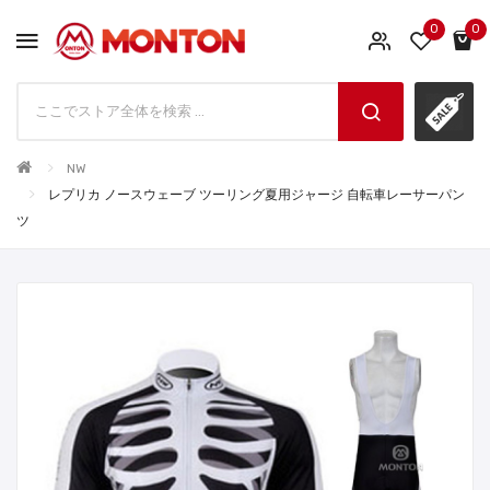
0
0
NW
レプリカ ノースウェーブ ツーリング夏用ジャージ 自転車レーサーパン
ツ