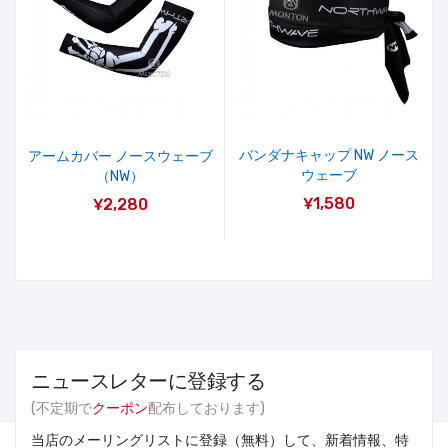
バンダナキャップ NW ノース
アームカバー ノースウェーブ
ウェーブ
（NW）
¥1,580
¥2,280
ニュースレターに登録する
(不定期で
クーポン
配布しております)
当店のメーリングリストに登録（無料）して、新着情報、特