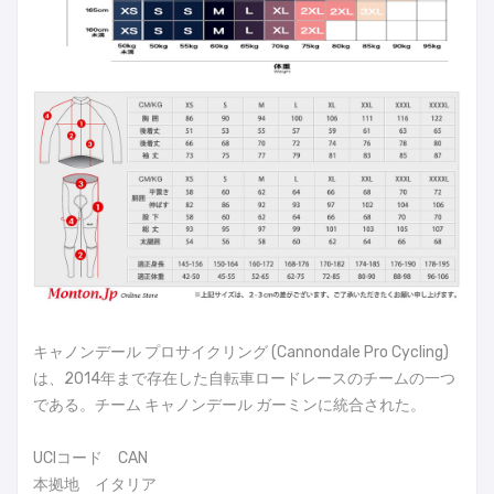
キャノンデール プロサイクリング (Cannondale Pro Cycling)
は、2014年まで存在した自転車ロードレースのチームの一つ
である。チーム キャノンデール ガーミンに統合された。
UCIコード CAN
本拠地 イタリア