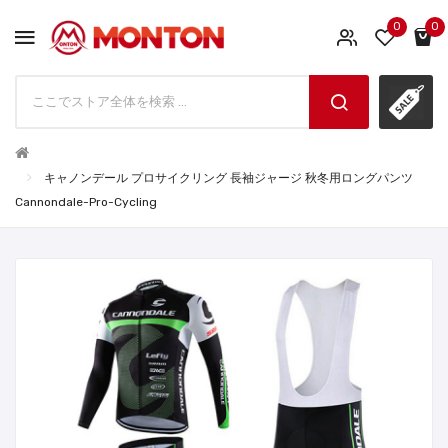
0
0
キャノンデール プロサイクリング 長袖ジャージ 秋冬用ロングパンツ
Cannondale-Pro-Cycling