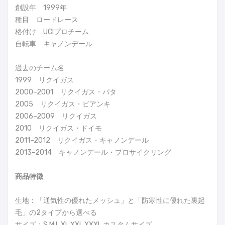
創設年 1999年
種目 ロードレース
格付け UCIプロチーム
自転車 キャノンデール
過去のチーム名
1999 リクイガス
2000–2001 リクイガス・パタ
2005 リクイガス・ビアンキ
2006–2009 リクイガス
2010 リクイガス・ドイモ
2011–2012 リクイガス・キャノンデール
2013–2014 キャノンデール・プロサイクリング
商品特徴
生地：「通気性の優れたメッシュ」と「防寒性に優れた裏起
毛」の2タイプから選べる
サイズ：S M L XL XXL XXXL カスタムサイズ