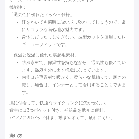
機能性：
「通気性に優れたメッシュ仕様」
汗をかいても瞬時に吸い取り乾かしてしまうので、常
にサラサラな着心地が魅力です。
身体にぴったりしすぎない、技術カットを使用したレ
ギュラーフィットです。
「保温と透湿に優れた裏起毛素材」
防風素材で、保温性を持ちながら、通気性も優れてい
ます、熱気を外に出す構造になっています。
内側は起毛素材で暖かく、柔らかな肌触りで、寒さの
厳しい場合は、インナーとして着用することもできま
す。
肌に付着して、快適なサイクリングに欠かせない。
背中には3つポケット付き、補給品を携帯に便利。
パンツに3Dパッド付き、動きやすくて、疲れにくい。
洗い方