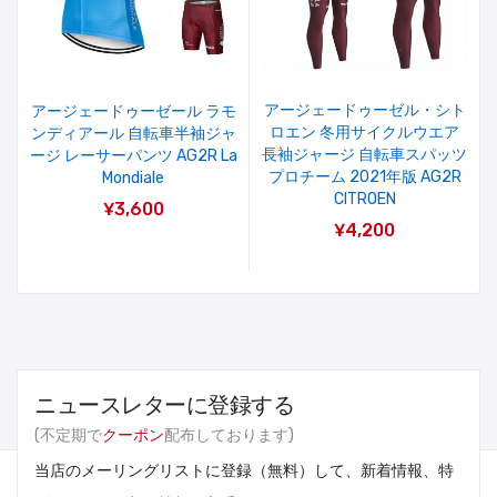
アージェードゥーゼル・シト
アージェードゥーゼール ラモ
ロエン 冬用サイクルウエア
ンディアール 自転車半袖ジャ
長袖ジャージ 自転車スパッツ
ージ レーサーパンツ AG2R La
プロチーム 2021年版 AG2R
Mondiale
CITROEN
¥3,600
¥4,200
ニュースレターに登録する
(不定期で
クーポン
配布しております)
当店のメーリングリストに登録（無料）して、新着情報、特