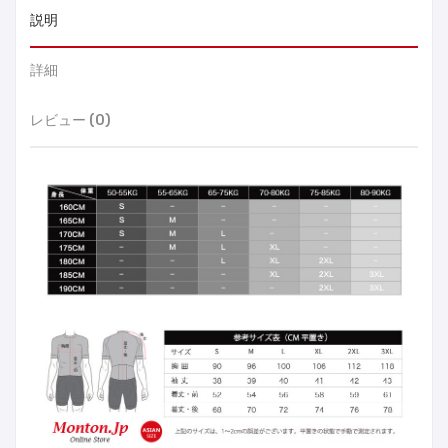
説明
詳細
レビュー (0)