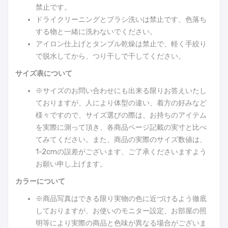
禁止です。
ドライクリーニングとブラシ洗いは禁止です、色落ち
する物と一緒に洗わないでください。
アイロン仕上げとタンブル乾燥は禁止で、軽く手絞り
で脱水してから、つり干しで干してください。
サイズ表について
※サイズのお問い合わせにも出来る限りお答えいたし
ておりますが、人により体型の違い、着方の好みなど
様々ですので、サイズ選びの際は、お持ちのアイテム
を実際に測って頂き、各商品ページ記載の実寸と比べ
てみてください。また、商品の実際のサイズ数値は、
1-2cmの誤差がございます、ご了承くださいますよう
お願い申し上げます。
カラーについて
※商品写真はできる限り実物の色に近づけるよう徹底
しておりますが、お使いのモニター設定、お部屋の照
明等により実際の商品と色味が異なる場合がございま