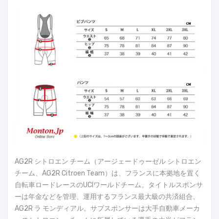
AG2R シトロエン チーム（アージェードゥーゼル シトロエン
チーム、AG2R Citroen Team）は、フランスに本拠地を置く
自転車ロードレースのUCIワールドチーム。タイトルスポンサ
ーは年金などを管理、運用するフランス最大級の共済組合、
AG2R ラ モンディアル。サブスポンサーは大手自動車メーカ