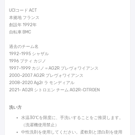
UCIコード ACT
本拠地 フランス
創設年 1992年
自転車 BMC
過去のチーム名
1992–1995 シャザル
1996 プティ カジノ
1997–1999 カジノ＝AG2R プレヴォワイアンス
2000–2007 AG2R プレヴォワイアンス
2008–2020 Ag2r ラ モンディアル
2021- AG2R シトロエン チーム AG2R-CITROEN
洗い方
水温30℃を限度に、手洗いすることをご推奨します。
（洗濯機使用禁止）
中性洗剤を使用してください。柔軟剤と漂白剤を使用