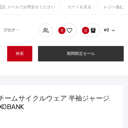
電話: メールでお問合せください
カートを見る
レジへ進む
ブログ
¥0
0
0
検索
期間限定セール
チームサイクルウェア 半袖ジャージ
OBANK