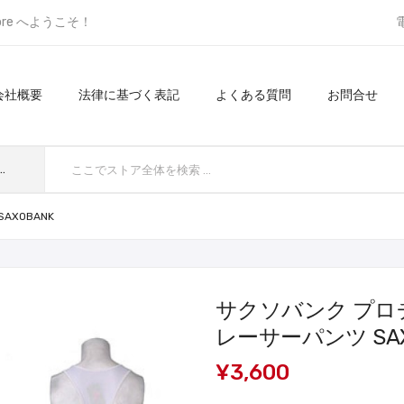
ore へようこそ！
会社概要
法律に基づく表記
よくある質問
お問合せ
てのカテゴリ
XOBANK
サクソバンク プロ
レーサーパンツ SAX
¥3,600