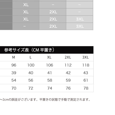
XXL
XXXL
カスタムサイズ
数量
ウイッシュリストに入れる
タグ:
SAXOBANK
,
2012
,
2010