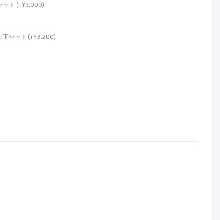
 (+¥3,000)
ット (+¥3,200)