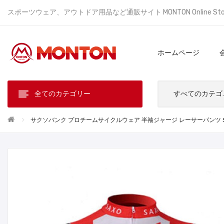
スポーツウェア、アウトドア用品など通販サイト MONTON Online St
ホームページ
全てのカテゴリー
すべ
サクソバンク プロチームサイクルウェア 半袖ジャージ レーサーパンツ SA