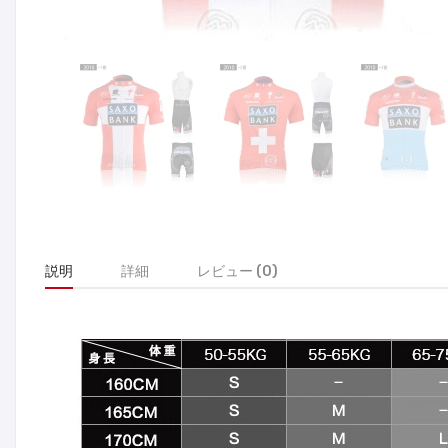
説明
詳細
レビュー (0)