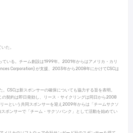
ていた。
いる。チーム創設は1999年。2001年からはアメリカ・カリ
orporation) が支援、2003年から2008年にかけてCSCは
た。CSCは新スポンサーの確保についても協力する旨を表明。
この契約は即日発効し、リース・サイクリングは同日から2008
リーという共同スポンサーを迎え2009年からは「チームサクソ
の単独スポンサーで「チーム・サクソバンク」として活動を始めてい
びアメリカのソフトウェア会社サンガード社のスポンサーを得て