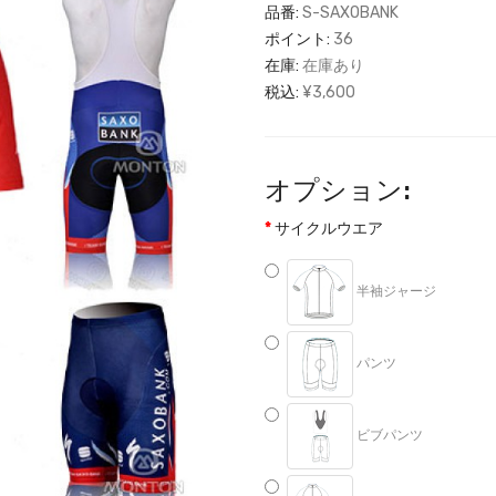
品番:
S-SAXOBANK
ポイント:
36
在庫:
在庫あり
税込:
¥3,600
オプション:
サイクルウエア
半袖ジャージ
パンツ
ビブパンツ