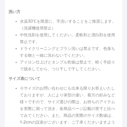
洗い方
水温30℃を限度に、手洗いすることをご推奨します。
（洗濯機使用禁止）
中性洗剤を使用してください。柔軟剤と漂白剤を使用
禁止です。
ドライクリーニングとブラシ洗いは禁止です、色落ち
する物と一緒に洗わないでください。
アイロン仕上げとタンブル乾燥は禁止で、軽く手絞り
で脱水してから、つり干しで干してください。
サイズ表について
※サイズのお問い合わせにも出来る限りお答えいたし
ておりますが、人により体型の違い、着方の好みなど
様々ですので、サイズ選びの際は、お持ちのアイテム
を実際に測って頂き、各商品ページ記載の実寸と比べ
てみてください。また、商品の実際のサイズ数値は、
1-2cmの誤差がございます、ご了承くださいますよう