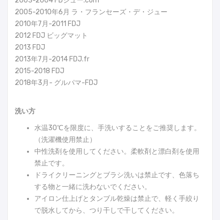
2003-2004 FDジュー.com
2005-2010年6月 ラ・フランセーズ・デ・ジュー
2010年7月-2011 FDJ
2012 FDJ ビッグマット
2013 FDJ
2013年7月-2014 FDJ.fr
2015-2018 FDJ
2018年3月- グルパマ-FDJ
洗い方
水温30℃を限度に、手洗いすることをご推奨します。
（洗濯機使用禁止）
中性洗剤を使用してください。柔軟剤と漂白剤を使用
禁止です。
ドライクリーニングとブラシ洗いは禁止です、色落ち
する物と一緒に洗わないでください。
アイロン仕上げとタンブル乾燥は禁止で、軽く手絞り
で脱水してから、つり干しで干してください。