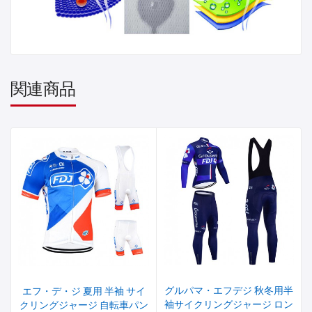
関連商品
グルパマ・エフデジ 秋冬用半
エフ・デ・ジ 夏用 半袖 サイ
袖サイクリングジャージ ロン
クリングジャージ 自転車パン