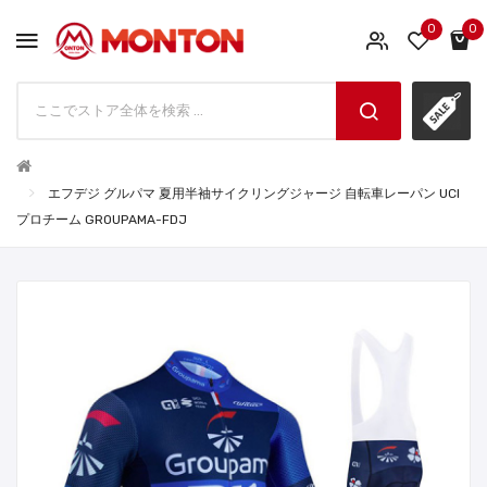
0
0
エフデジ グルパマ 夏用半袖サイクリングジャージ 自転車レーパン UCI
プロチーム GROUPAMA-FDJ