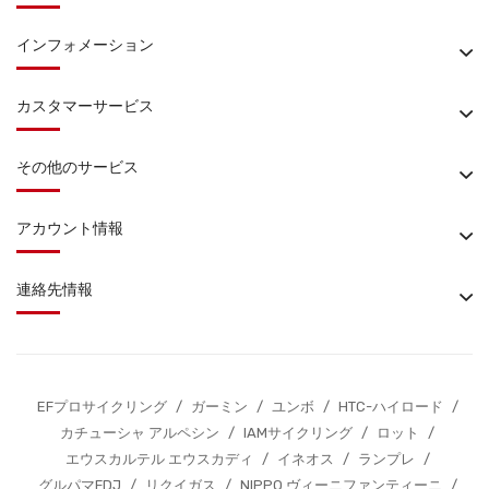
インフォメーション
カスタマーサービス
その他のサービス
アカウント情報
連絡先情報
EFプロサイクリング
/
ガーミン
/
ユンボ
/
HTC-ハイロード
/
カチューシャ アルペシン
/
IAMサイクリング
/
ロット
/
エウスカルテル エウスカディ
/
イネオス
/
ランプレ
/
グルパマFDJ
/
リクイガス
/
NIPPO ヴィーニファンティーニ
/