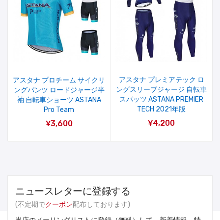
アスタナ プレミアテック ロ
アスタナ プロチーム サイクリ
ングスリーブジャージ 自転車
ングパンツ ロードジャージ半
スパッツ ASTANA PREMIER
袖 自転車ショーツ ASTANA
TECH 2021年版
Pro Team
¥4,200
¥3,600
ニュースレターに登録する
(不定期で
クーポン
配布しております)