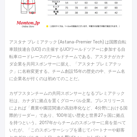
アスタナ プレミアテック (Astana-Premier Tech) は国際自転
車競技連合 (UCI) の主催するUCIワールドツアーに参加する自
転車ロードレースのワールドチームである。アスタナがカナ
ダ企業を共同スポンサーに据え、「アスタナ プレミアテッ
ク」に名称変更する。チーム創設15年の歴史の中、チーム名
に企業名が付くのは初めてのことだ。
カザフスタンチームの共同スポンサーとなるプレミアテック
社は、カナダに拠点を置くグローバル企業。プレスリリース
によれば「農業や園芸関連の高効率化など、4分野における国
際的リーダー」であり、100年近い歴史と世界27ヶ国に拠点
を持つという。2017年からチームのスポンサーに肩を並べて
いたが、「このスポンサーシップを通じてパートナーや顧客