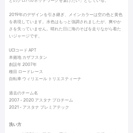
とのグロバルネットワークを繋げたい」としている。
2019年のデザインを引き継ぎ、メインカラーは空の色と黄色
を表現しています。水色はもっと強調されましたが、爽やか
さを失っていません。晴れた日に海のそばを走りながら着た
いジャージです。
UCIコード APT
本拠地 カザフスタン
創設年 2007年
種目 ロードレース
自転車 ウィリエール トリエスティーナ
過去のチーム名
2007 - 2020 アスタナ プロチーム
2021 - アスタナ プレミアテック
洗い方