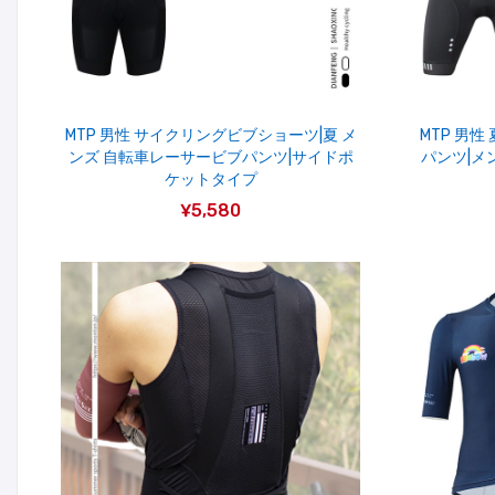
MTP 男性 サイクリングビブショーツ|夏 メ
MTP 男
ンズ 自転車レーサービブパンツ|サイドポ
パンツ|メ
ケットタイプ
¥5,580