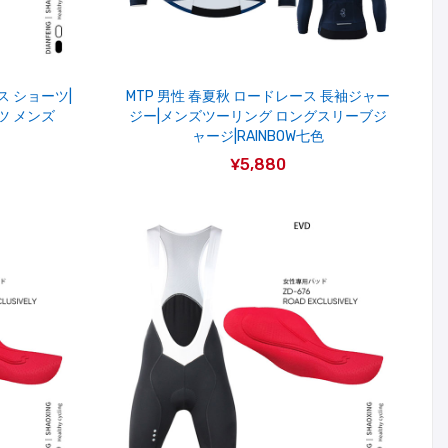
ス ショーツ|
MTP 男性 春夏秋 ロードレース 長袖ジャー
ツ メンズ
ジー|メンズツーリング ロングスリーブジ
ャージ|RAINBOW七色
¥5,880