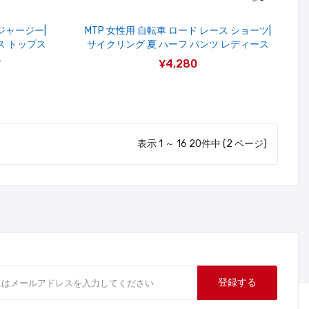
ジャージー|
MTP 女性用 自転車 ロード レース ショーツ|
ス トップス
サイクリング 夏 ハーフ パンツ レディース
色
¥4,280
表示 1 ～ 16 20件中 (2 ページ)
登録する