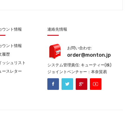
カウント情報
連絡先情報
カウント情報
お問い合わせ:
文履歴
order@monton.jp
イッシュリスト
システム管理責任: キューティー(株)
ュースレター
ジョイントベンチャー：本奈貿易