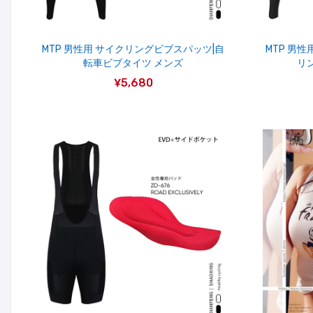
MTP 男性用 サイクリングビブスパッツ|自
MTP 男
転車ビブタイツ メンズ
リ
¥5,680