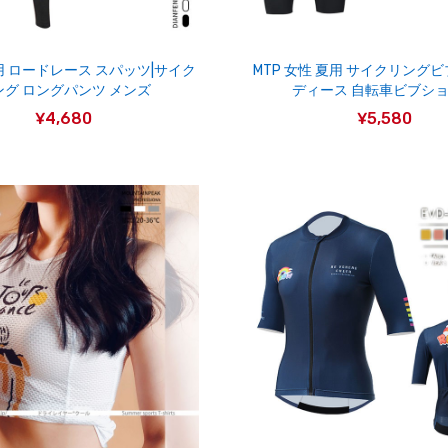
性用 ロードレース スパッツ|サイク
MTP 女性 夏用 サイクリングビ
ング ロングパンツ メンズ
ディース 自転車ビブシ
¥4,680
¥5,580