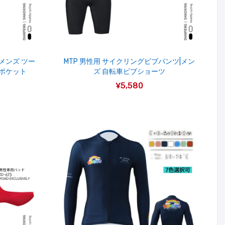
|メンズ ツー
MTP 男性用 サイクリングビブパンツ|メン
ドポケット
ズ 自転車ビブショーツ
¥5,580