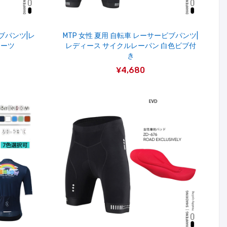
ブパンツ|レ
MTP 女性 夏用 自転車 レーサービブパンツ|
ョーツ
レディース サイクルレーパン 白色ビブ付
き
¥4,680