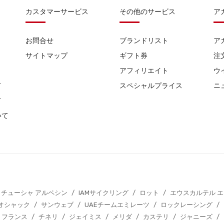
カスタマーサービス
その他のサービス
ア
お問合せ
ブランドリスト
ア
サイトマップ
ギフト券
注
アフィリエイト
ウ
て
スペシャルプライス
ニ
て
いて
カチューシャ アルペシン
/
IAMサイクリング
/
ロット
/
エウスカルテル 
オシャック
/
サンウェブ
/
UAEチームエミレーツ
/
ロックレーシング
/
 フランス
/
チネリ
/
ジェイミス
/
メリダ
/
カステリ
/
ジャニーズ
/