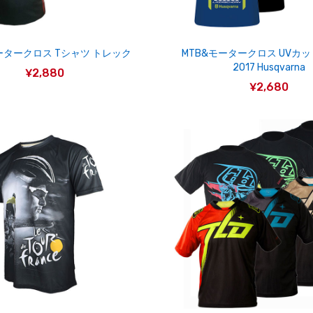
ータークロス Tシャツ トレック
MTB&モータークロス UVカ
2017 Husqvarna
¥2,880
¥2,680