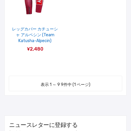
レッグカバー カチューシ
ャ アルペシン (Team
Katusha-Alpecin)
¥2,480
表示 1 ～ 9 9件中 (1 ページ)
ニュースレターに登録する