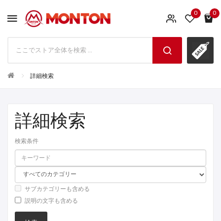
0
0
詳細検索
詳細検索
検索条件
サブカテゴリーも含める
説明の文字も含める