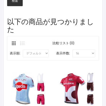
以下の商品が見つかりまし
た
比較リスト (0)
表示順:
表示件数: