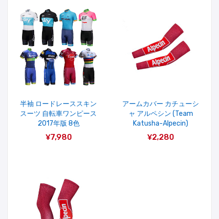
半袖 ロードレーススキン
アームカバー カチューシ
スーツ 自転車ワンピース
ャ アルペシン (Team
2017年版 8色
Katusha-Alpecin)
¥7,980
¥2,280