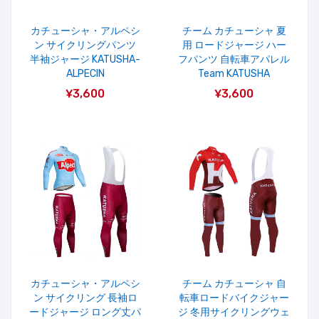
カチューシャ・アルペシ
チーム カチューシャ 夏
ン サイクリングパンツ
用 ロードジャージ ハー
半袖ジャージ KATUSHA-
フパンツ 自転車アパレル
ALPECIN
Team KATUSHA
¥3,600
¥3,600
カチューシャ・アルペシ
チーム カチューシャ 自
ン サイクリング 長袖ロ
転車ロードバイクジャー
ードジャージ ロング丈パ
ジ 冬用サイクリングウェ