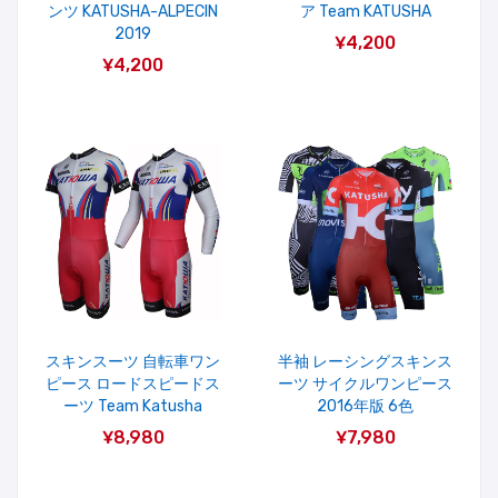
ンツ KATUSHA-ALPECIN
ア Team KATUSHA
2019
¥4,200
¥4,200
スキンスーツ 自転車ワン
半袖 レーシングスキンス
ピース ロードスピードス
ーツ サイクルワンピース
ーツ Team Katusha
2016年版 6色
¥8,980
¥7,980