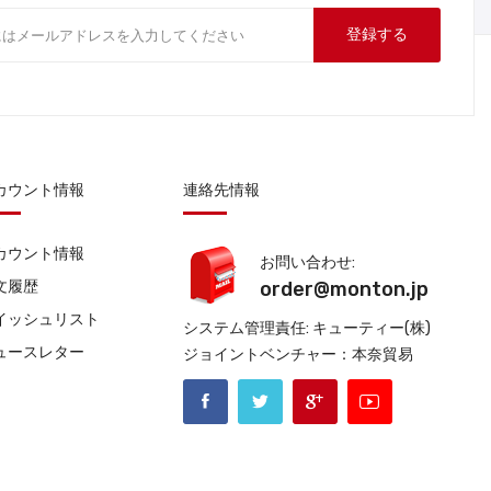
登録する
カウント情報
連絡先情報
カウント情報
お問い合わせ:
文履歴
order@monton.jp
イッシュリスト
システム管理責任: キューティー(株)
ュースレター
ジョイントベンチャー：本奈貿易