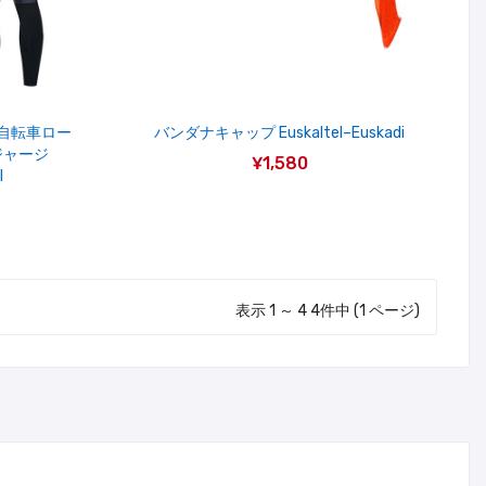
 自転車ロー
バンダナキャップ Euskaltel–Euskadi
ジャージ
¥1,580
I
表示 1 ～ 4 4件中 (1 ページ)