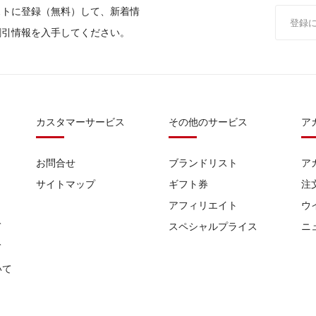
ストに登録（無料）して、新着情
割引情報を入手してください。
カスタマーサービス
その他のサービス
ア
お問合せ
ブランドリスト
ア
サイトマップ
ギフト券
注
アフィリエイト
ウ
て
スペシャルプライス
ニ
て
いて