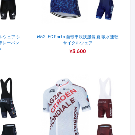
ルウェア シ
W52–FC Porto 自転車競技服装 夏 吸水速乾
車レーパン
サイクルウェア
s
¥3,600