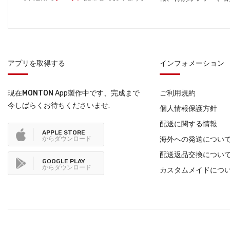
アプリを取得する
インフォメーション
現在
MONTON
App製作中です、完成まで
ご利用規約
今しばらくお待ちくださいませ.
個人情報保護方針
配送に関する情報
APPLE STORE
からダウンロード
海外への発送につい
配送返品交換につい
GOOGLE PLAY
からダウンロード
カスタムメイドにつ