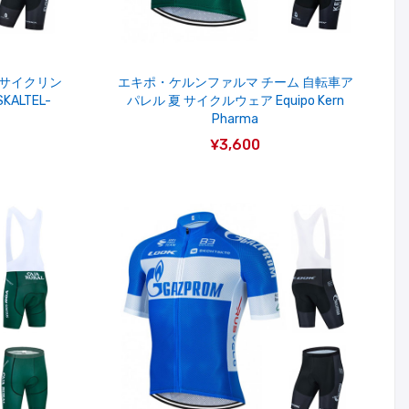
 サイクリン
エキポ・ケルンファルマ チーム 自転車ア
ALTEL-
パレル 夏 サイクルウェア Equipo Kern
Pharma
¥3,600