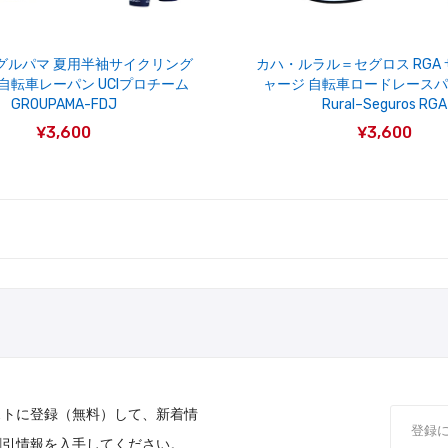
グルパマ 夏用半袖サイクリング
カハ・ルラル＝セグロス RGA
自転車レーパン UCIプロチーム
ャージ 自転車ロードレースパン
GROUPAMA-FDJ
Rural–Seguros RGA
¥3,600
¥3,600
ストに登録（無料）して、新着情
割引情報を入手してください。