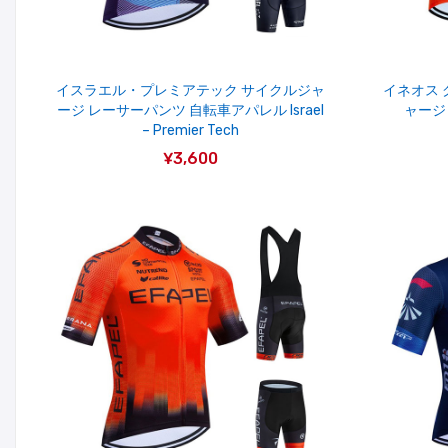
イスラエル・プレミアテック サイクルジャ
イネオス 
ージ レーサーパンツ 自転車アパレル Israel
ャージ 
– Premier Tech
¥3,600