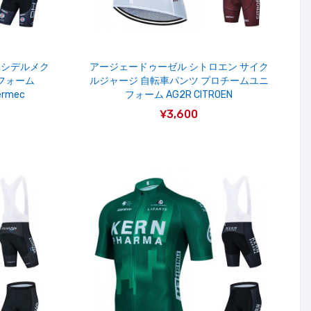
 シデルメク
アージェードゥーゼル シトロエン サイク
フォーム
ルジャージ 自転車パンツ プロチームユニ
ermec
フォーム AG2R CITROEN
¥3,600