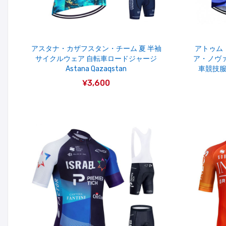
アスタナ・カザフスタン・チーム 夏 半袖
アトゥム
サイクルウェア 自転車ロードジャージ
ア・ノヴァ
Astana Qazaqstan
車競技服 A
¥3,600