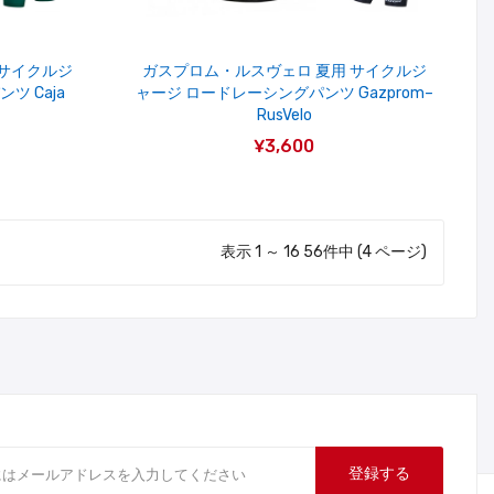
 サイクルジ
ガスプロム・ルスヴェロ 夏用 サイクルジ
ツ Caja
ャージ ロードレーシングパンツ Gazprom–
RusVelo
¥3,600
表示 1 ～ 16 56件中 (4 ページ)
登録する