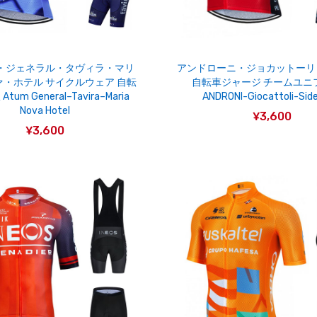
・ジェネラル・タヴィラ・マリ
アンドローニ・ジョカットーリ
・ホテル サイクルウェア 自転
自転車ジャージ チームユニ
tum General–Tavira–Maria
ANDRONI-Giocattoli-Sid
Nova Hotel
¥3,600
¥3,600