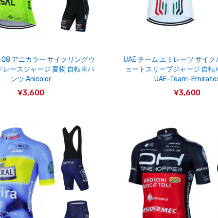
rive Q8 アニカラー サイクリングウ
UAE チーム エミレーツ サイク
ドレースジャージ 夏物 自転車パ
ョートスリーブジャージ 自転
ンツ Anicolor
UAE-Team-Emirate
¥3,600
¥3,600