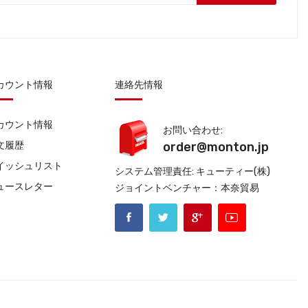
カウント情報
連絡先情報
カウント情報
お問い合わせ:
文履歴
order@monton.jp
イッシュリスト
システム管理責任: キューティー(株)
ュースレター
ジョイントベンチャー：本奈貿易