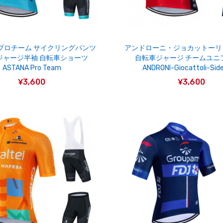
プロチーム サイクリングパンツ
アンドローニ・ジョカットーリ
ジャージ半袖 自転車ショーツ
自転車ジャージ チームユニ
ASTANA Pro Team
ANDRONI-Giocattoli-Sid
¥3,600
¥3,600