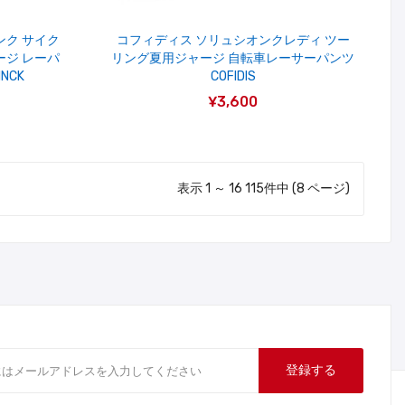
ンク サイク
コフィディス ソリュシオンクレディ ツー
ージ レーパ
リング夏用ジャージ 自転車レーサーパンツ
INCK
COFIDIS
¥3,600
表示 1 ～ 16 115件中 (8 ページ)
登録する