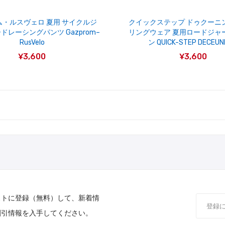
・ルスヴェロ 夏用 サイクルジ
クイックステップ ドゥクーニ
ドレーシングパンツ Gazprom–
リングウェア 夏用ロードジャ
RusVelo
ン QUICK-STEP DECEUN
¥3,600
¥3,600
ストに登録（無料）して、新着情
割引情報を入手してください。