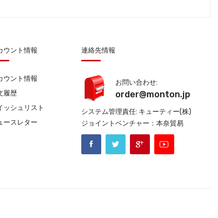
カウント情報
連絡先情報
カウント情報
お問い合わせ:
文履歴
order@monton.jp
イッシュリスト
システム管理責任: キューティー(株)
ュースレター
ジョイントベンチャー：本奈貿易