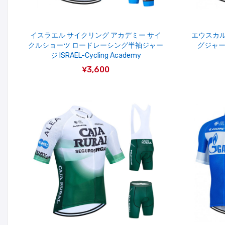
イスラエル サイクリング アカデミー サイ
エウスカル
クルショーツ ロードレーシング半袖ジャー
グジャージ
ジ ISRAEL-Cycling Academy
¥3,600