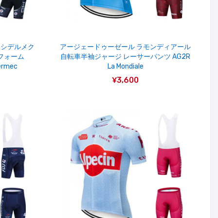
 シデルメク
アージェードゥーゼール ラモンディアール
フォーム
自転車半袖ジャージ レーサーパンツ AG2R
ermec
La Mondiale
¥3,600