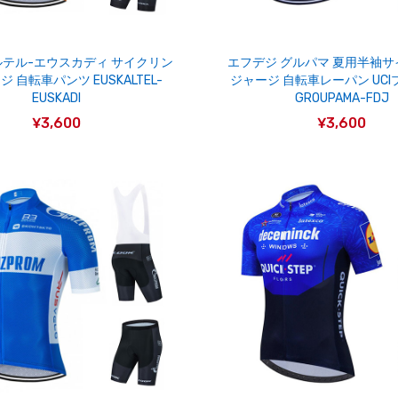
テル-エウスカディ サイクリン
エフデジ グルパマ 夏用半袖
 自転車パンツ EUSKALTEL-
ジャージ 自転車レーパン UC
EUSKADI
GROUPAMA-FDJ
¥3,600
¥3,600