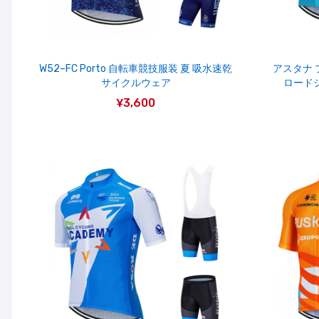
W52–FC Porto 自転車競技服装 夏 吸水速乾
アスタナ 
サイクルウェア
ロード
¥3,600