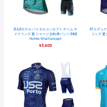
B＆Bホテル バイタルコンセプト チーム サ
EFエデュ
イクリング 夏 ジャージ 自転車パンツ B&B
リング 夏
Hotels Vital Concept
¥3,600