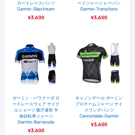
ロードレースパンツ
ードジャージ レーパン
Garmin-Slipstream
Garmin-Transitions
¥3,600
¥3,600
ガーミン・バラクーダ ロ
キャノンデール ガーミン
ードレースウェア サイク
プロチームジャージ サイ
ルショーツ 吸汗速乾 半
クリングパンツ
袖自転車ジャージ
Cannondale-Garmin
Garmin-Barracuda
¥3,600
¥3,600