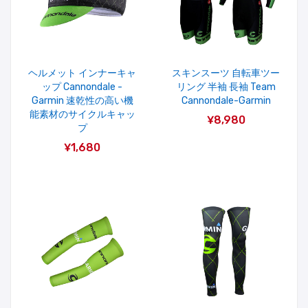
ヘルメット インナーキャ
スキンスーツ 自転車ツー
ップ Cannondale -
リング 半袖 長袖 Team
Garmin 速乾性の高い機
Cannondale-Garmin
能素材のサイクルキャッ
¥8,980
プ
¥1,680