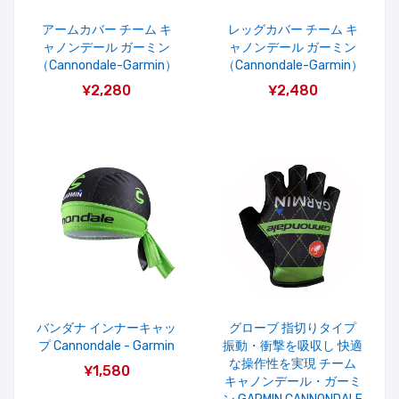
アームカバー チーム キ
レッグカバー チーム キ
ャノンデール ガーミン
ャノンデール ガーミン
（Cannondale-Garmin）
（Cannondale-Garmin）
¥2,280
¥2,480
バンダナ インナーキャッ
グローブ 指切りタイプ
プ Cannondale - Garmin
振動・衝撃を吸収し 快適
な操作性を実現 チーム
¥1,580
キャノンデール・ガーミ