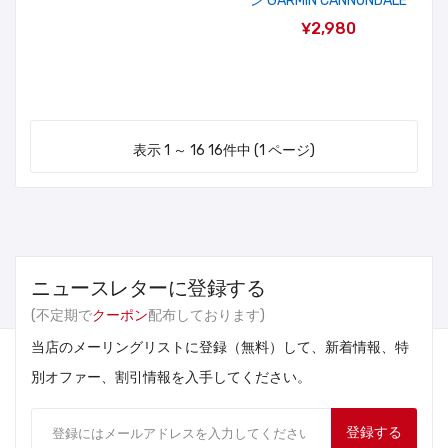
ン GARMIN CANNONDALE
¥2,980
表示 1 ～ 16 16件中 (1 ページ)
ニュースレターに登録する
(不定期で
クーポン
配布しております)
当店のメーリングリストに登録（無料）して、新着情報、特
別オファー、割引情報を入手してください。
登録する