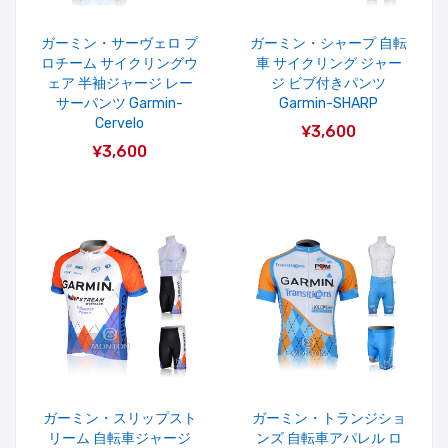
ガーミン・サーヴェロ プ
ガーミン・シャープ 自転
ロチーム サイクリングウ
車 サイクリング ジャー
ェア 半袖ジャージ レー
ジ ビブ付きパンツ
サーパンツ Garmin-
Garmin-SHARP
Cervelo
¥3,600
¥3,600
ガーミン・スリップスト
ガーミン・トランジショ
リーム 自転車ジャージ
ンズ 自転車アパレル ロ