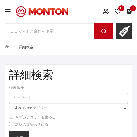
0
0
詳細検索
詳細検索
検索条件
サブカテゴリーも含める
説明の文字も含める