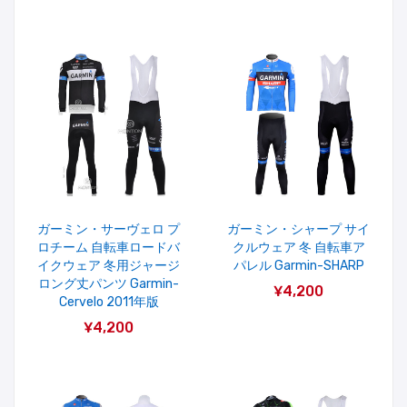
ガーミン・サーヴェロ プ
ガーミン・シャープ サイ
ロチーム 自転車ロードバ
クルウェア 冬 自転車ア
イクウェア 冬用ジャージ
パレル Garmin-SHARP
ロング丈パンツ Garmin-
¥4,200
Cervelo 2011年版
¥4,200