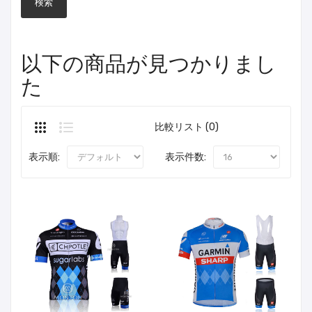
以下の商品が見つかりまし
た
比較リスト (0)
表示順:
表示件数: