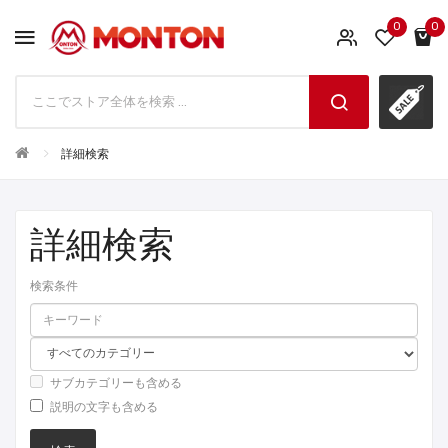
0
0
詳細検索
詳細検索
検索条件
サブカテゴリーも含める
説明の文字も含める