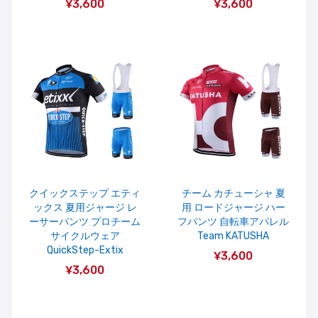
¥3,600
¥3,600
クイックステップ エティ
チーム カチューシャ 夏
ックス 夏用ジャージ レ
用 ロードジャージ ハー
ーサーパンツ プロチーム
フパンツ 自転車アパレル
サイクルウェア
Team KATUSHA
QuickStep-Extix
¥3,600
¥3,600