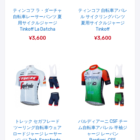
ティンコフ ラ・ダーチャ
ティンコフ 自転車アパレ
自転車レーサーパンツ 夏
ル サイクリングパンツ
用サイクルジャージ
夏用サイクルジャージ
Tinkoff La Datcha
Tinkoff
¥3,600
¥3,600
トレック セガフレード
バルディアーニ CSF チー
ツーリング自転車ウェア
ム自転車アパレル 半袖ジ
ロードジャージ レーサー
ャージ レーパン